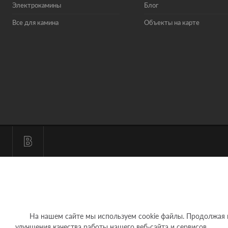
Электрокамины
Блог
Все для камина
Объекты на карте
На нашем сайте мы используем cookie файлы. Продолжая исп
улучшения качества работы нашего веб-сайта и сервисов.