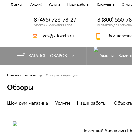
Главная
Акции!
Услуги
Наши работы
Как купить
О маг
8 (495) 726-78-27
8 (800) 550-7
Москва и Московская обл.
бесплатно для регионо
yes@x-kamin.ru
Вам перезв
КАТАЛОГ ТОВАРОВ
Камин
•
Главная страница
Обзоры продукции
Обзоры
Шоу-рум магазина
Услуги
Наши работы
Объекты
Немецкий биокамин Ebio