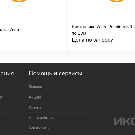
Биотопливо Zefire Premium 3,0 л
лка, Zefire
по 1 л.)
Цена по запросу
мация
Помощь и сервисы
Главная
ия
Акции!
Услуги
Наши работы
Как купить