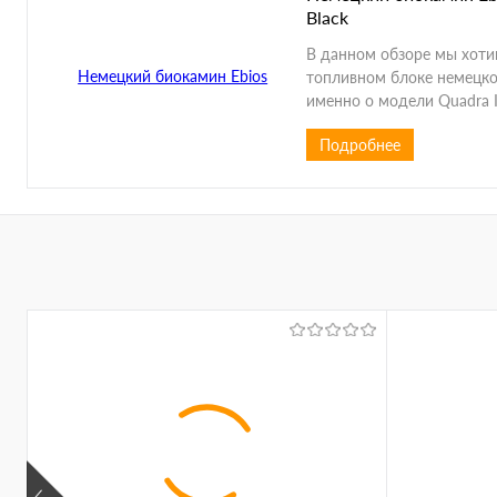
Black
В данном обзоре мы хоти
топливном блоке немецког
именно о модели Quadra In
Подробнее