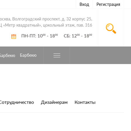
Вход
Регистрация
Москва, Волгоградский проспект, д. 32 корпус 25,
Ц «Метр квадратный», цокольный этаж, пав. 316
ПН-ПТ: 10
- 18
СБ: 12
- 18
00
00
00
00
Барбекю
Сотрудничество
Дизайнерам
Контакты