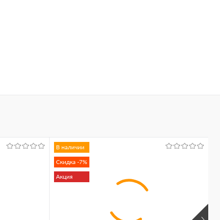
В наличии
Скидка -7%
Акция