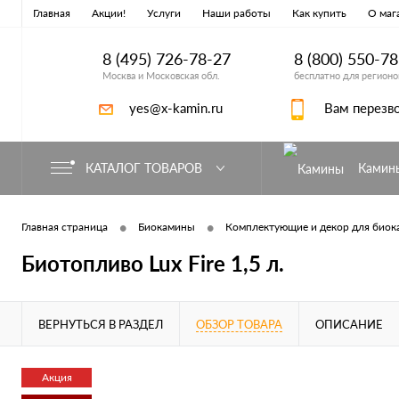
Главная
Акции!
Услуги
Наши работы
Как купить
О маг
8 (495) 726-78-27
8 (800) 550-7
Москва и Московская обл.
бесплатно для регионо
yes@x-kamin.ru
Вам перезв
КАТАЛОГ ТОВАРОВ
Камин
•
•
Главная страница
Биокамины
Комплектующие и декор для биок
Биотопливо Lux Fire 1,5 л.
ВЕРНУТЬСЯ В РАЗДЕЛ
ОБЗОР ТОВАРА
ОПИСАНИЕ
Акция