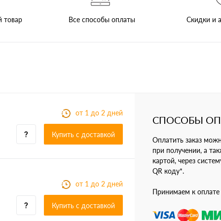
Все способы оплаты
й товар
Скидки и а
от 1 до 2 дней
СПОСОБЫ О
Купить c доставкой
Оплатить заказ мож
при получении, а так
картой, через систе
QR коду*.
от 1 до 2 дней
Принимаем к оплате
Купить c доставкой