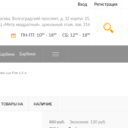
Вход
Регистрация
Москва, Волгоградский проспект, д. 32 корпус 25,
Ц «Метр квадратный», цокольный этаж, пав. 316
ПН-ПТ: 10
- 18
СБ: 12
- 18
00
00
00
00
Барбекю
о Lux Fire 1,5 л.
 ТОВАРЫ НА
НАЛИЧИЕ
880 руб.
Экономия:
130 руб.