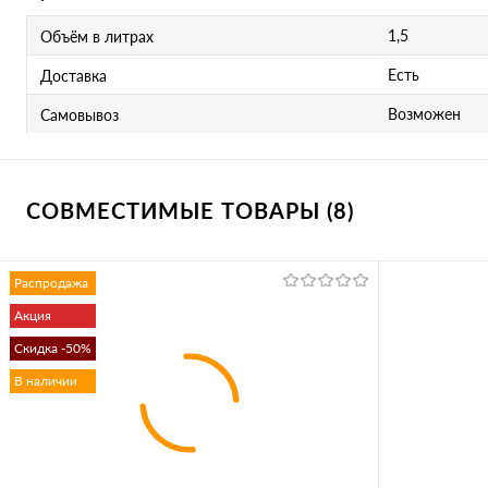
1,5
Объём в литрах
Есть
Доставка
Возможен
Самовывоз
СОВМЕСТИМЫЕ ТОВАРЫ (8)
Распродажа
Акция
Скидка -50%
В наличии