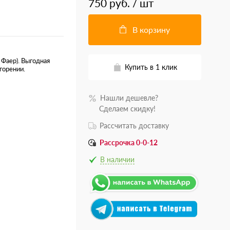
750 руб.
/ шт
В корзину
 Фаер). Выгодная
Купить в 1 клик
горении.
Нашли дешевле?
.......
Сделаем скидку!
Рассчитать доставку
Рассрочка 0-0-12
В наличии