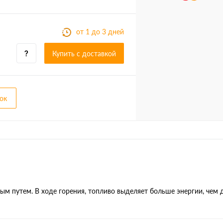
от 1 до 3 дней
Купить c доставкой
ок
ным путем. В ходе горения, топливо выделяет больше энергии, чем 