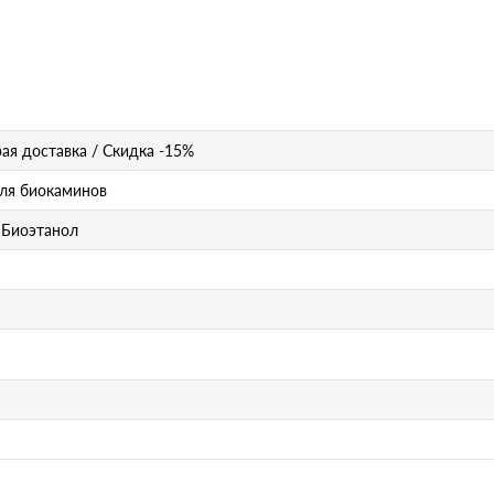
ая доставка / Скидка -15%
ля биокаминов
 Биоэтанол