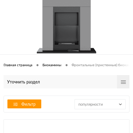
•
•
Главная страница
Биокамины
Фронтальные (пристенные) биокам
Уточнить раздел
Фильтр
популярности