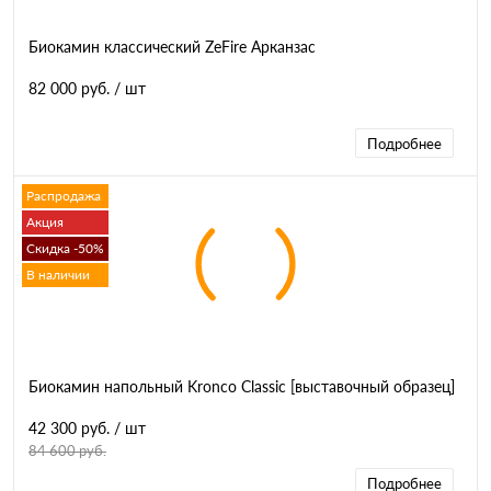
Биокамин классический ZeFire Арканзас
82 000 руб.
/ шт
Подробнее
Распродажа
Акция
Скидка -50%
В наличии
Биокамин напольный Kronco Classic [выставочный образец]
42 300 руб.
/ шт
84 600 руб.
Подробнее