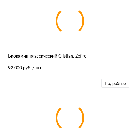
Биокамин классический Cristian, Zefire
92 000 руб.
/ шт
Подробнее