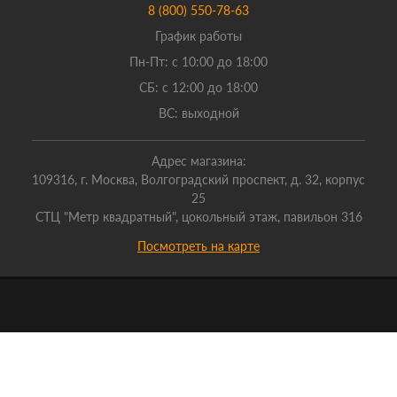
8 (800) 550-78-63
График работы
Пн-Пт: с 10:00 до 18:00
СБ: с 12:00 до 18:00
ВС: выходной
Адрес магазина:
109316, г. Москва, Волгоградский проспект, д. 32, корпус
25
СТЦ "Метр квадратный", цокольный этаж, павильон 316
Посмотреть на карте