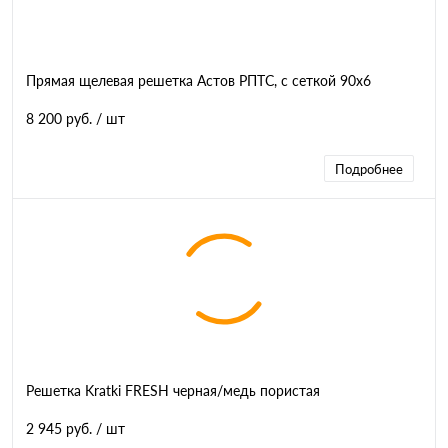
Прямая щелевая решетка Астов РПТС, с сеткой 90х6
8 200 руб.
/ шт
Подробнее
Решетка Kratki FRESH черная/медь пористая
2 945 руб.
/ шт