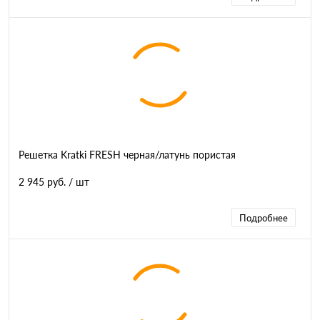
Решетка Kratki FRESH черная/латунь пористая
2 945 руб.
/ шт
Подробнее