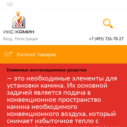
Вход
Регистрация
+7 (495) 726-78-27
Каталог товаров
Каминные вентиляционные решетки
— это необходимые элементы для
установки камина. Их основной
задачей является подача в
конвекционное пространство
камина необходимого
конвекционного воздуха, который
снимает избыточное тепло с