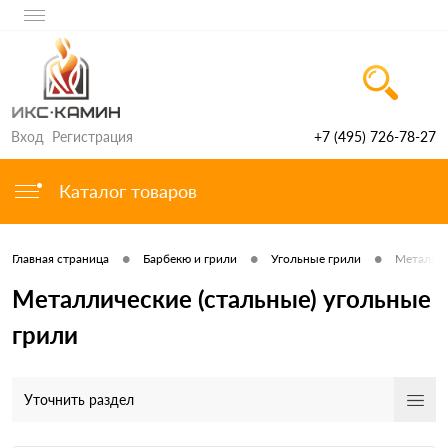
Вход
Регистрация
+7 (495) 726-78-27
Каталог товаров
•
•
•
Главная страница
Барбекю и грили
Угольные грили
Металлич
Металлические (стальные) угольные
грили
Уточнить раздел