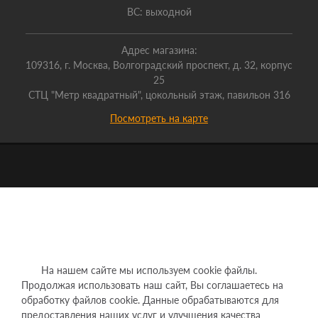
ВС: выходной
Адрес магазина:
109316, г. Москва, Волгоградский проспект, д. 32, корпус
25
СТЦ "Метр квадратный", цокольный этаж, павильон 316
Посмотреть на карте
На нашем сайте мы используем cookie файлы.
Продолжая использовать наш сайт, Вы соглашаетесь на
обработку файлов cookie. Данные обрабатываются для
предоставления наших услуг и улучшения качества