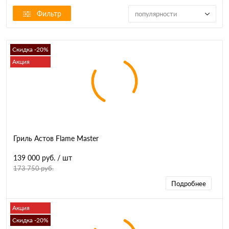
Фильтр
популярности
Скидка -20%
Акция
Гриль Астов Flame Master
139 000 руб.
/ шт
173 750 руб.
Подробнее
Акция
Скидка -20%