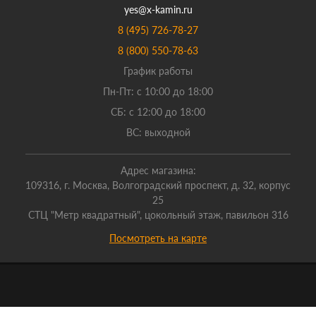
yes@x-kamin.ru
8 (495) 726-78-27
8 (800) 550-78-63
График работы
Пн-Пт: с 10:00 до 18:00
СБ: с 12:00 до 18:00
ВС: выходной
Адрес магазина:
109316, г. Москва, Волгоградский проспект, д. 32, корпус
25
СТЦ "Метр квадратный", цокольный этаж, павильон 316
Посмотреть на карте