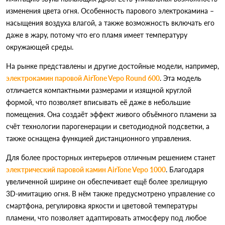
изменения цвета огня. Особенность парового электрокамина –
насыщения воздуха влагой, а также возможность включать его
даже в жару, потому что его пламя имеет температуру
окружающей среды.
На рынке представлены и другие достойные модели, например,
электрокамин паровой AirTone Vepo Round 600
. Эта модель
отличается компактными размерами и изящной круглой
формой, что позволяет вписывать её даже в небольшие
помещения. Она создаёт эффект живого объёмного пламени за
счёт технологии парогенерации и светодиодной подсветки, а
также оснащена функцией дистанционного управления.
Для более просторных интерьеров отличным решением станет
электрический паровой камин AirTone Vepo 1000
. Благодаря
увеличенной ширине он обеспечивает ещё более зрелищную
3D-имитацию огня. В нём также предусмотрено управление со
смартфона, регулировка яркости и цветовой температуры
пламени, что позволяет адаптировать атмосферу под любое