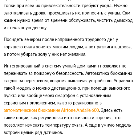
топки при всей их привлекательности требуют ухода. Нужно
заготавливать дрова, просушивать их, приносить с улицы. Сам
камин нужно время от времени обслуживать, чистить дымоход
и стеклянную дверцу.
Посидеть вечером после напряженного трудового дня у
горящего очага хочется многим людям, а вот разжигать дрова,
а потом убирать золу у них нет желания.
Интегрированный в систему умный дом камин позволяет не
переживать за пожарную безопасность. Автоматика биокамина
следит за перегревом, вовремя выключая устройство. Управлять
такой моделью можно дистанционно, при помощи выносного
пульта или вообще через смартфон с установленным
сервисным приложением, как это реализовано в
автоматическом биокамине Airtone Andalle 600
. Здесь есть
такие опции, как регулировка интенсивности горения, что
позволяет изменять температуру очага. А еще в умную модель
встроен целый ряд датчиков.