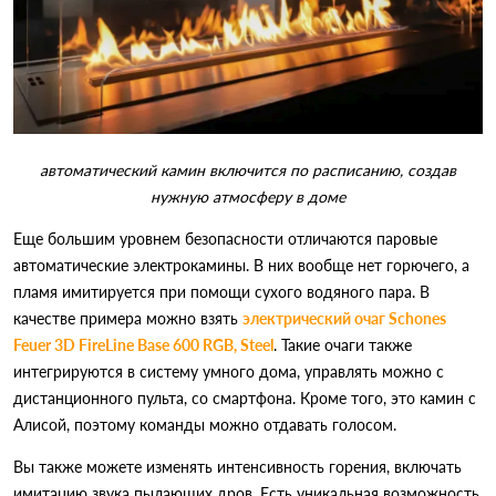
автоматический камин включится по расписанию, создав
нужную атмосферу в доме
Еще большим уровнем безопасности отличаются паровые
автоматические электрокамины. В них вообще нет горючего, а
пламя имитируется при помощи сухого водяного пара. В
качестве примера можно взять
электрический очаг Schones
Feuer 3D FireLine Base 600 RGB, Steel
. Такие очаги также
интегрируются в систему умного дома, управлять можно с
дистанционного пульта, со смартфона. Кроме того, это камин с
Алисой, поэтому команды можно отдавать голосом.
Вы также можете изменять интенсивность горения, включать
имитацию звука пылающих дров. Есть уникальная возможность