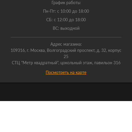
График работы
Пн-Пт: с 10:00 до 18:00
СБ: с 12:00 до 18:00
ВС: выходной
Адрес магазина:
109316, г. Москва, Волгоградский проспект, д. 32, корпус
25
СТЦ "Метр квадратный", цокольный этаж, павильон 316
Посмотреть на карте