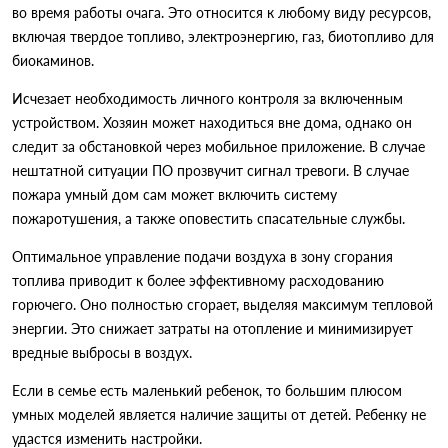
во время работы очага. Это относится к любому виду ресурсов,
включая твердое топливо, электроэнергию, газ, биотопливо для
биокаминов.
Исчезает необходимость личного контроля за включенным
устройством. Хозяин может находиться вне дома, однако он
следит за обстановкой через мобильное приложение. В случае
нештатной ситуации ПО прозвучит сигнал тревоги. В случае
пожара умный дом сам может включить систему
пожаротушения, а также оповестить спасательные службы.
Оптимальное управление подачи воздуха в зону сгорания
топлива приводит к более эффективному расходованию
горючего. Оно полностью сгорает, выделяя максимум тепловой
энергии. Это снижает затраты на отопление и минимизирует
вредные выбросы в воздух.
Если в семье есть маленький ребенок, то большим плюсом
умных моделей является наличие защиты от детей. Ребенку не
удастся изменить настройки.