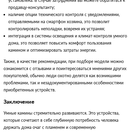
установлена. В случае затруднения вы можете обратиться к
продавцу-консультанту;
наличие опции технического контроля с уведомлениями,
отправляемыми на смартфон хозяина, это позволит
контролировать неполадки, вовремя их устраняя;
интеграция в системы освещения и климат-контроля умного
дома, это позволяет повысить комфорт пользования
камином и оптимизировать затраты энергии.
Также, в качестве рекомендации, при подборе модели можно
ознакомится с отзывами и поинтересоваться мнениями других
покупателей, обычно люди охотно делятся как возникшими
проблемами, так и незадокументированными особенностями
приобретенных устройств.
Заключение
Умные камины стремительно развиваются. Это устройства,
которые сочетают в себе глубинную потребность человека
держать дома очаг с пламенем и современную