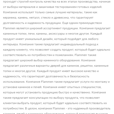
проходят строгий контроль качества на всех этапах производства, начиная
от выбора материалов и заканчивая тестированием готовых изделий.
Компания использует только самые лучшие материалы, такие как
керамика, камень, металл, стекло и древесина, что гарантирует
долговечность и надежность продукции. Еще одним преимуществом
Flammen является широкий ассортимент продукции. Компания предлагает
каминные топки, печи, камины, аксессуары и многое другое. Каждый
продукт имеет уникальный дизайн, который подойдет для любого
интерьера. Компания также предлагает индивидуальный подход к
каждому клиенту, что позволяет создать продукт, который будет идеально
соответствовать их потребностям и пожеланиям. Flammen также
предлагает широкий выбор каминного оборудования. Компания
предлагает различные варианты дверей для каминов, решетки, каминные
топки и многое другое. Каждый продукт имеет высокое качество и
надежность, что гарантирует долговечность и безопасность
использования. Компания Flammen также предлагает услуги по монтажу и
установке каминов и печей. Компания имеет опытных специалистов,
которые могут установить продукцию быстро и качественно. Компания
также предлагает консультации по выбору продукта, что позволяет
клиентам выбрать продукт, который будет идеально соответствовать их
потребностям. В целом, компания Flammen - это надежный производитель
каминов, печей и каминного оборудования, который предлагает высокое