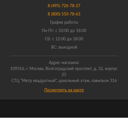
8 (495) 726-78-27
8 (800) 550-78-63
График работы
Пн-Пт: с 10:00 до 18:00
СБ: с 12:00 до 18:00
ВС: выходной
Адрес магазина:
109316, г. Москва, Волгоградский проспект, д. 32, корпус
25
СТЦ "Метр квадратный", цокольный этаж, павильон 316
Посмотреть на карте