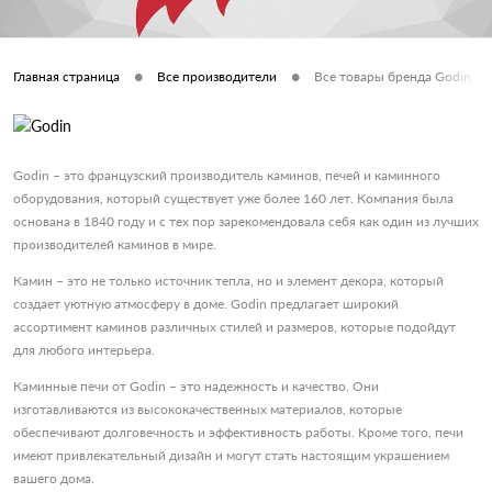
•
•
Главная страница
Все производители
Все товары бренда Godin
Godin – это французский производитель каминов, печей и каминного
оборудования, который существует уже более 160 лет. Компания была
основана в 1840 году и с тех пор зарекомендовала себя как один из лучших
производителей каминов в мире.
Камин – это не только источник тепла, но и элемент декора, который
создает уютную атмосферу в доме. Godin предлагает широкий
ассортимент каминов различных стилей и размеров, которые подойдут
для любого интерьера.
Каминные печи от Godin – это надежность и качество. Они
изготавливаются из высококачественных материалов, которые
обеспечивают долговечность и эффективность работы. Кроме того, печи
имеют привлекательный дизайн и могут стать настоящим украшением
вашего дома.