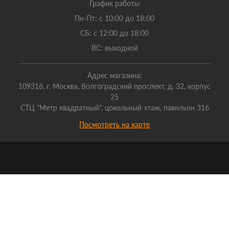
График работы
Пн-Пт: с 10:00 до 18:00
СБ: с 12:00 до 18:00
ВС: выходной
Адрес магазина:
109316, г. Москва, Волгоградский проспект, д. 32, корпус
25
СТЦ "Метр квадратный", цокольный этаж, павильон 316
Посмотреть на карте