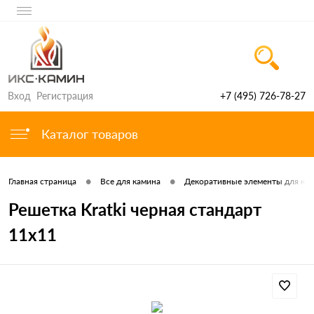
Вход
Регистрация
+7 (495) 726-78-27
Каталог товаров
•
•
Главная страница
Все для камина
Декоративные элементы для ка
Решетка Kratki черная стандарт
11x11