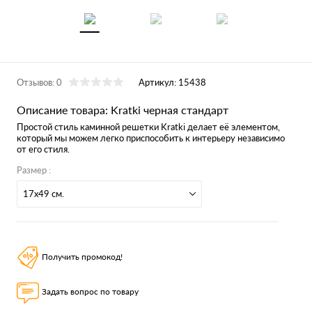
Отзывов: 0
Артикул:
15438
Описание товара: Kratki черная стандарт
Простой стиль каминной решетки Kratki делает её элементом,
который мы можем легко приспособить к интерьеру независимо
от его стиля.
Размер :
17x49 см.
Получить промокод!
Задать вопрос по товару