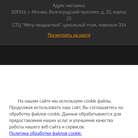
Адрес магазина:
109316, г. Москва, Волгоградский проспект, д. 32, корпус
25
СТЦ "Метр квадратный", цокольный этаж, павильон 316
Посмотреть на карте
На нашем сайте мы используем cookie файлы.
Продолжая использовать наш сайт, Вы соглашаетесь на
обработку файлов cookie. Данные обрабатываются для
предоставления наших услуг и улучшения качества
работы нашего веб-сайта и сервисов.
Политика обработки файлов cookie.