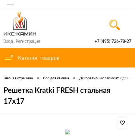
Вход
Регистрация
+7 (495) 726-78-27
Каталог товаров
•
•
Главная страница
Все для камина
Декоративные элементы для ка
Решетка Kratki FRESH стальная
17x17