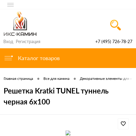
Вход
Регистрация
+7 (495) 726-78-27
Каталог товаров
•
•
Главная страница
Все для камина
Декоративные элементы для ка
Решетка Kratki TUNEL туннель
черная 6x100