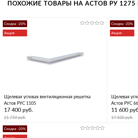
ПОХОЖИЕ ТОВАРЫ НА АСТОВ РУ 1275 L
Скидка -20%
Скидка -20%
Акция
Акция
Щелевая угловая вентиляционная решетка
Щелевая угл
Астов РУС 1105
Астов РУС 6
17 400 руб.
11 600 руб
21 750 руб.
14 500 руб.
Скидка -20%
В корзину
Акция