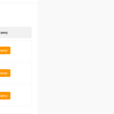
рзину
рзину
рзину
рзину