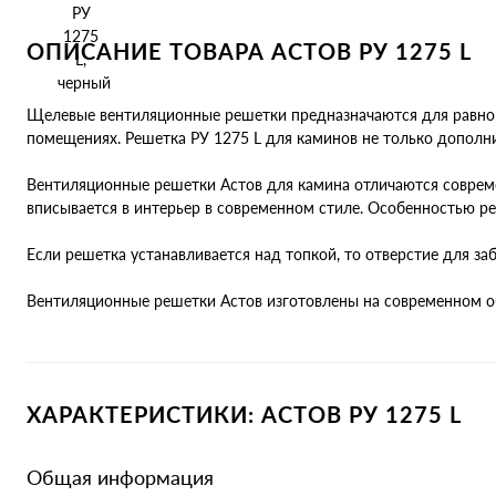
ОПИСАНИЕ ТОВАРА АСТОВ РУ 1275 L
Щелевые вентиляционные решетки предназначаются для равном
помещениях. Решетка РУ 1275 L для каминов не только дополни
Вентиляционные решетки Астов для камина отличаются совре
вписывается в интерьер в современном стиле. Особенностью реш
Если решетка устанавливается над топкой, то отверстие для заб
Вентиляционные решетки Астов изготовлены на современном о
ХАРАКТЕРИСТИКИ: АСТОВ РУ 1275 L
Общая информация