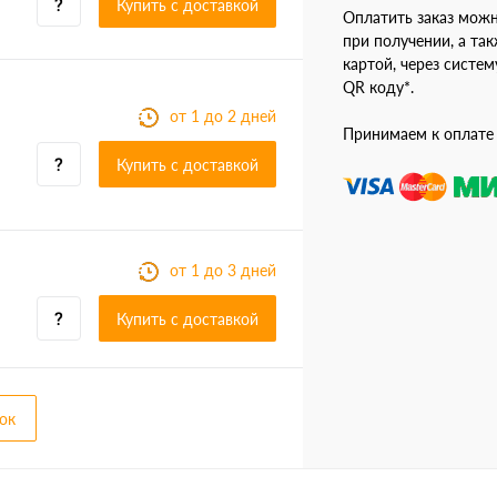
Купить c доставкой
Оплатить заказ мож
при получении, а так
картой, через систе
QR коду*.
от 1 до 2 дней
Принимаем к оплате
Купить c доставкой
от 1 до 3 дней
Купить c доставкой
ок