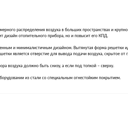
ерного распределения воздуха в больших пространствах и крупн
т дизайн отопительного прибора, но и повысит его КПД.
менным и минималистичным дизайном. Вытянутая форма решетки и
етки является отверстие для вывода подачи воздуха, скрытое от г
ора воздуха должно быть снизу, а если под топкой – сверху.
борудовании из стали со специальным огнестойким покрытием.