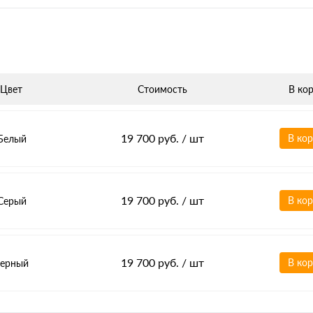
Цвет
Стоимость
В ко
19 700 руб.
/ шт
В ко
Белый
19 700 руб.
/ шт
В ко
Серый
19 700 руб.
/ шт
В ко
черный