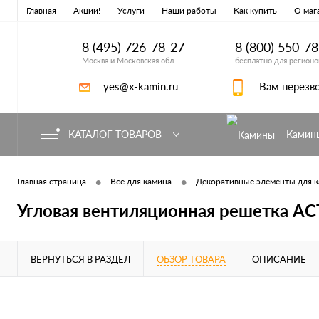
Главная
Акции!
Услуги
Наши работы
Как купить
О маг
8 (495) 726-78-27
8 (800) 550-7
Москва и Московская обл.
бесплатно для регионо
yes@x-kamin.ru
Вам перезв
КАТАЛОГ ТОВАРОВ
Камин
•
•
Главная страница
Все для камина
Декоративные элементы для 
Угловая вентиляционная решетка АС
ВЕРНУТЬСЯ В РАЗДЕЛ
ОБЗОР ТОВАРА
ОПИСАНИЕ