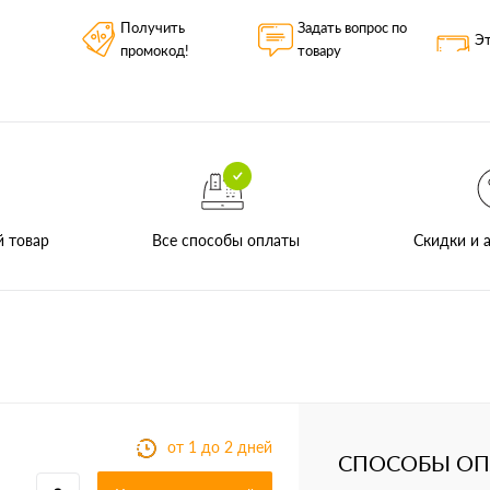
Получить
Задать вопрос по
Эт
промокод!
товару
Все способы оплаты
й товар
Скидки и а
от 1 до 2 дней
СПОСОБЫ О