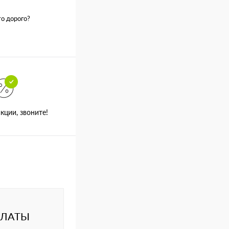
о дорого?
кции, звоните!
ПЛАТЫ