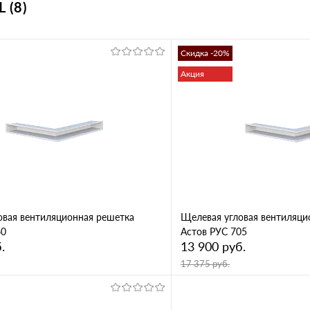
 (8)
Скидка -20%
Акция
овая вентиляционная решетка
Щелевая угловая вентиляци
60
Астов РУС 705
.
13 900 руб.
17 375 руб.
В корзину
В корз