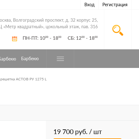
Вход
Регистрация
Москва, Волгоградский проспект, д. 32 корпус 25,
Ц «Метр квадратный», цокольный этаж, пав. 316
ПН-ПТ: 10
- 18
СБ: 12
- 18
00
00
00
00
Барбекю
 решетка АСТОВ РУ 1275 L
19 700 руб.
/ шт