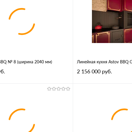
 BBQ № 8 (ширина 2040 мм)
Линейная кухня Astov BBQ G
б.
2 156 000 руб.
В корзину
В корз
1 клик
Сравнение
Купить в 1 клик
ное
В избранное