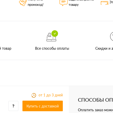
Эт
промокод!
товару
Все способы оплаты
й товар
Скидки и а
от 1 до 3 дней
СПОСОБЫ О
Купить c доставкой
Оплатить заказ мож