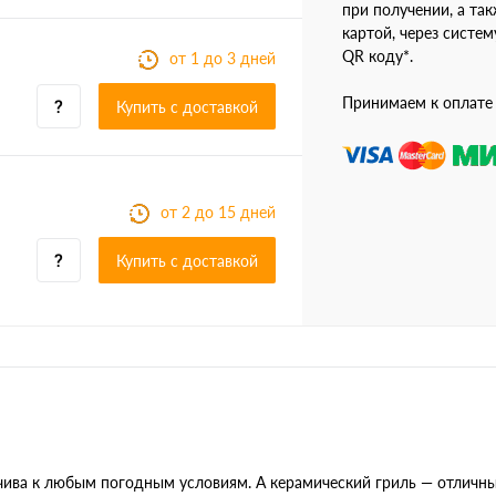
при получении, а так
картой, через систе
QR коду*.
от 1 до 3 дней
Принимаем к оплате
Купить c доставкой
от 2 до 15 дней
Купить c доставкой
йчива к любым погодным условиям. А керамический гриль — отличны