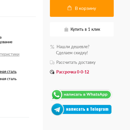
В корзину
Купить в 1 клик
а
дование
Нашли дешевле?
.......
Сделаем скидку!
ктеристики
Рассчитать доставку
ная сталь
Рассрочка 0-0-12
ная сталь