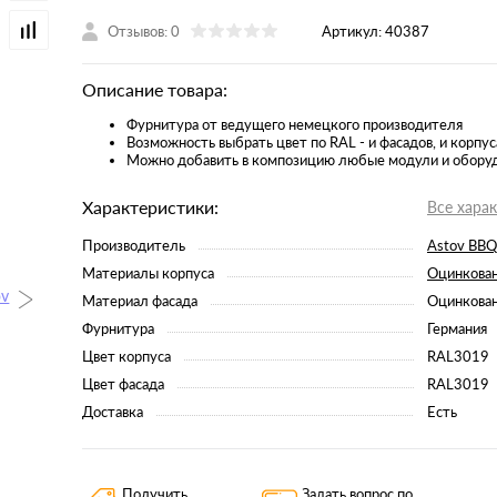
Отзывов: 0
Артикул:
40387
Описание товара:
Фурнитура от ведущего немецкого производителя
Возможность выбрать цвет по RAL - и фасадов, и корпус
Можно добавить в композицию любые модули и обору
Характеристики:
Все хара
Производитель
Astov BBQ
Материалы корпуса
Оцинкован
Материал фасада
Оцинкован
Фурнитура
Германия
Цвет корпуса
RAL3019
Цвет фасада
RAL3019
Доставка
Есть
Получить
Задать вопрос по