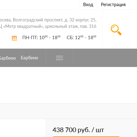
Вход
Регистрация
Москва, Волгоградский проспект, д. 32 корпус 25,
Ц «Метр квадратный», цокольный этаж, пав. 316
ПН-ПТ: 10
- 18
СБ: 12
- 18
00
00
00
00
Барбекю
438 700 руб.
/ шт