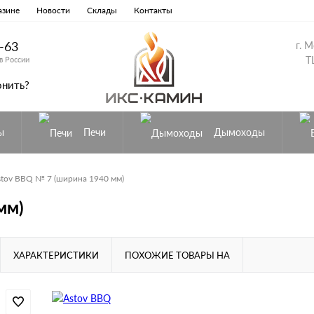
азине
Новости
Склады
Контакты
8-63
г. 
Т
в России
онить?
ы
Печи
Дымоходы
stov BBQ № 7 (ширина 1940 мм)
мм)
ХАРАКТЕРИСТИКИ
ПОХОЖИЕ ТОВАРЫ НА