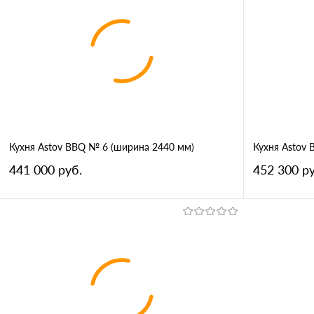
Кухня Astov BBQ № 6 (ширина 2440 мм)
Кухня Astov
441 000 руб.
452 300 ру
В корзину
Купить в 1 клик
Сравнение
Купить в 
В избранное
В избран