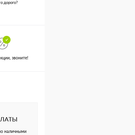
о дорого?
кции, звоните!
ПЛАТЫ
но наличными