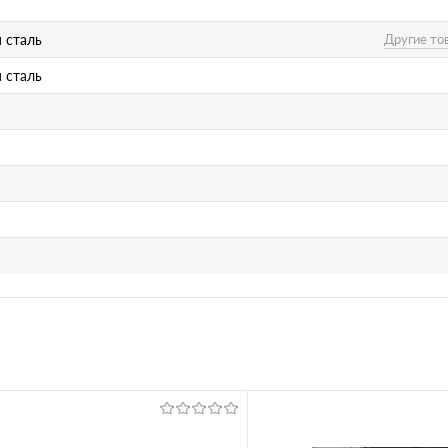
 сталь
Другие то
 сталь