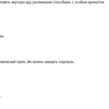
отовить вкусную еду, различными способами, с особым ароматом.
 мм
ический гриль. Их можно заказать отдельно.
.