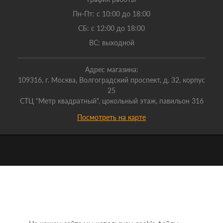
Пн-Пт: с 10:00 до 18:00
СБ: с 12:00 до 18:00
ВС: выходной
Адрес магазина:
109316, г. Москва, Волгоградский проспект, д. 32, корпус
25
СТЦ "Метр квадратный", цокольный этаж, павильон 316
Посмотреть на карте