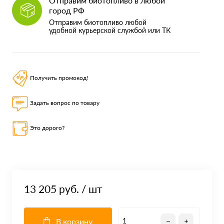
Отправим биотопливо в любой
город РФ
Отправим биотопливо любой
удобной курьерской службой или ТК
Получить промокод!
Задать вопрос по товару
Это дорого?
13 205 руб.
/ шт
В корзину