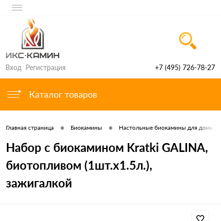
Вход
Регистрация
+7 (495) 726-78-27
Каталог товаров
•
•
Главная страница
Биокамины
Настольные биокамины для дома и 
Набор с биокамином Kratki GALINA,
биотопливом (1шт.х1.5л.),
зажигалкой