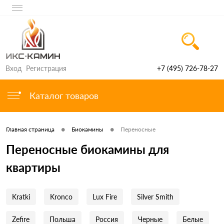
Вход
Регистрация
+7 (495) 726-78-27
Каталог товаров
•
•
Главная страница
Биокамины
Переносные
Переносные биокамины для
квартиры
Kratki
Kronco
Lux Fire
Silver Smith
Zefire
Польша
Россия
Черные
Белые