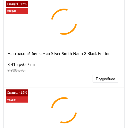
Скидка -15%
Акция
Настольный биокамин Silver Smith Nano 3 Black Edition
8 415 руб.
/ шт
9 900 руб.
Подробнее
Скидка -15%
Акция