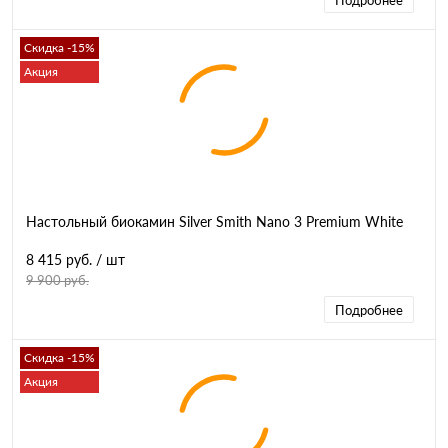
Подробнее
Скидка -15%
Акция
Настольный биокамин Silver Smith Nano 3 Premium White
8 415 руб.
/ шт
9 900 руб.
Подробнее
Скидка -15%
Акция