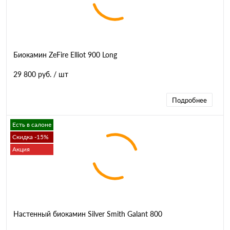
Биокамин ZeFire Elliot 900 Long
29 800 руб.
/ шт
Подробнее
Есть в салоне
Скидка -15%
Акция
Настенный биокамин Silver Smith Galant 800