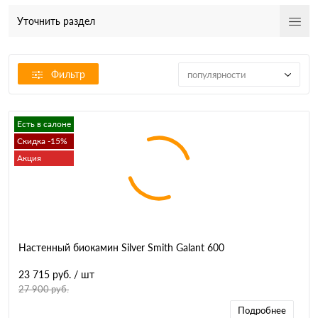
Уточнить раздел
Фильтр
популярности
Есть в салоне
Скидка -15%
Акция
Настенный биокамин Silver Smith Galant 600
23 715 руб.
/ шт
27 900 руб.
Подробнее