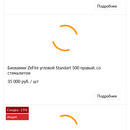
Подробнее
Биокамин ZeFire угловой Standart 500 правый, со
стемалитом
35 000 руб.
/ шт
Подробнее
Скидка -15%
Акция