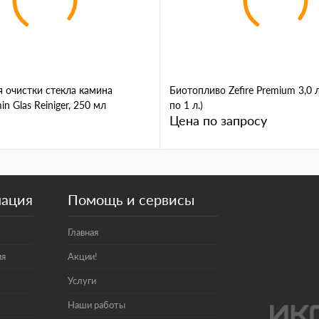
я очистки стекла камина
Биотопливо Zefire Premium 3,0 л
n Glas Reiniger, 250 мл
по 1 л.)
Цена по запросу
мация
Помощь и сервисы
Главная
ия
Акции!
Услуги
Наши работы