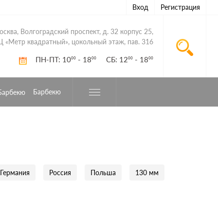
Вход
Регистрация
Москва, Волгоградский проспект, д. 32 корпус 25,
Ц «Метр квадратный», цокольный этаж, пав. 316
ПН-ПТ: 10
- 18
СБ: 12
- 18
00
00
00
00
Барбекю
Германия
Россия
Польша
130 мм