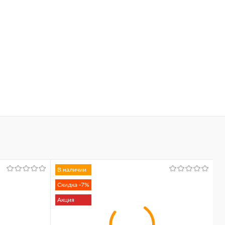
В наличии
Скидка -7%
Акция