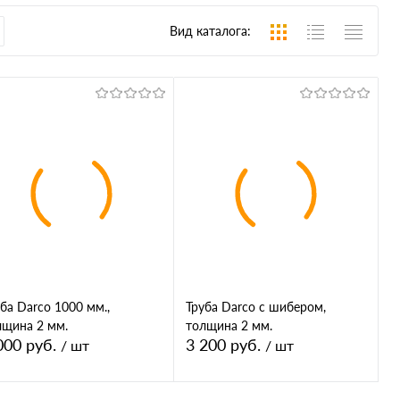
Вид каталога:
ба Darco 1000 мм.,
Труба Darco с шибером,
лщина 2 мм.
толщина 2 мм.
000 руб.
3 200 руб.
/ шт
/ шт