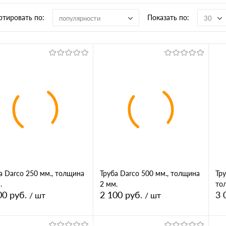
ртировать по:
Показать по:
популярности
30
а Darco 250 мм., толщина
Труба Darco 500 мм., толщина
Тру
.
2 мм.
то
00 руб.
2 100 руб.
3 
/ шт
/ шт