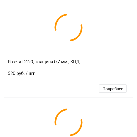
Розета D120, толщина 0,7 мм., КПД
520 руб.
/ шт
Подробнее