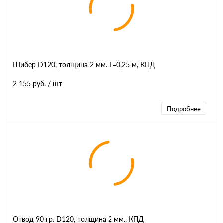
Шибер D120, толщина 2 мм. L=0,25 м, КПД
2 155 руб.
/ шт
Подробнее
Отвод 90 гр. D120, толщина 2 мм., КПД