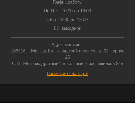
График работы
Пн-Пт: с 10:00 до 18:00
СБ: с 12:00 до 18:00
ВС: выходной
Адрес магазина:
109316, г. Москва, Волгоградский проспект, д. 32, корпус
25
СТЦ "Метр квадратный", цокольный этаж, павильон 316
Посмотреть на карте