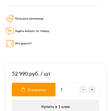
Получить промокод!
Задать вопрос по товару
Это дорого?
52 990 руб.
/ шт
В корзину
Купить в 1 клик