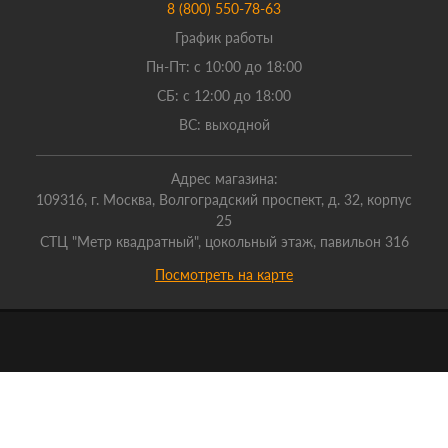
8 (800) 550-78-63
График работы
Пн-Пт: с 10:00 до 18:00
СБ: с 12:00 до 18:00
ВС: выходной
Адрес магазина:
109316, г. Москва, Волгоградский проспект, д. 32, корпус
25
СТЦ "Метр квадратный", цокольный этаж, павильон 316
Посмотреть на карте