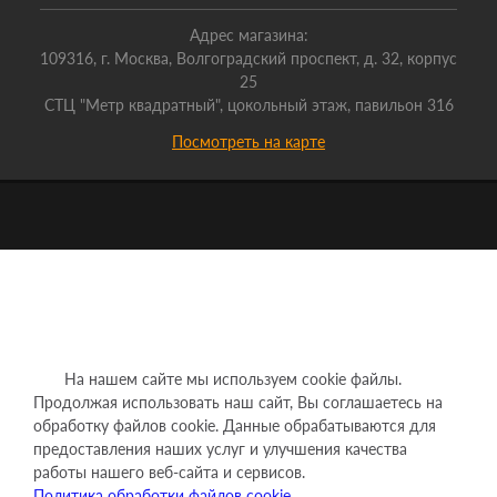
Адрес магазина:
109316, г. Москва, Волгоградский проспект, д. 32, корпус
25
СТЦ "Метр квадратный", цокольный этаж, павильон 316
Посмотреть на карте
На нашем сайте мы используем cookie файлы.
Продолжая использовать наш сайт, Вы соглашаетесь на
обработку файлов cookie. Данные обрабатываются для
предоставления наших услуг и улучшения качества
работы нашего веб-сайта и сервисов.
Политика обработки файлов cookie.