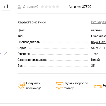
Отзывов: 0
Артикул:
37507
Характеристики:
Все хара
Цвет
черный
Тип
Очаг элек
Производитель
Royal Flam
Серия
5D V-ART
Гарантия
1 год
Страна производства
Китай
Вес, кг
35
Получить
Задать вопрос по
Эт
промокод!
товару