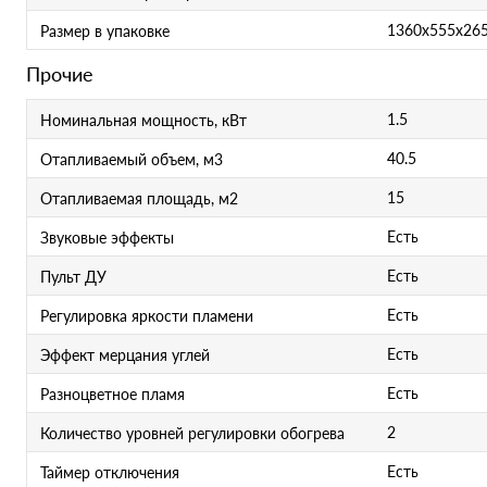
1360х555х26
Размер в упаковке
Прочие
1.5
Номинальная мощность, кВт
40.5
Отапливаемый объем, м3
15
Отапливаемая площадь, м2
Есть
Звуковые эффекты
Есть
Пульт ДУ
Есть
Регулировка яркости пламени
Есть
Эффект мерцания углей
Есть
Разноцветное пламя
2
Количество уровней регулировки обогрева
Есть
Таймер отключения