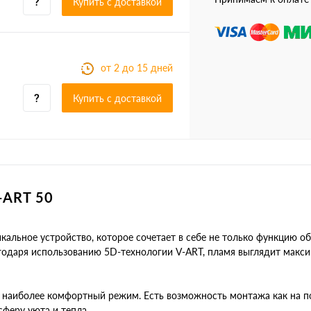
Купить c доставкой
от 2 до 15 дней
Купить c доставкой
ART 50
икальное устройство, которое сочетает в себе не только функцию об
агодаря использованию 5D-технологии V-ART, пламя выглядит макс
ь наиболее комфортный режим. Есть возможность монтажа как на п
сферу уюта и тепла.