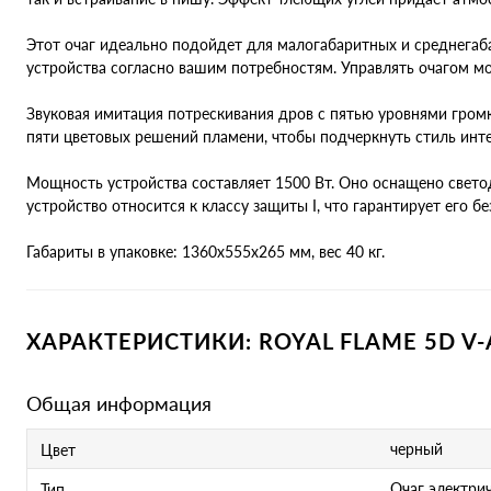
Этот очаг идеально подойдет для малогабаритных и среднега
устройства согласно вашим потребностям. Управлять очагом мо
Звуковая имитация потрескивания дров с пятью уровнями гром
пяти цветовых решений пламени, чтобы подчеркнуть стиль инте
Мощность устройства составляет 1500 Вт. Оно оснащено светод
устройство относится к классу защиты I, что гарантирует его б
Габариты в упаковке: 1360х555х265 мм, вес 40 кг.
ХАРАКТЕРИСТИКИ: ROYAL FLAME 5D V-
Общая информация
черный
Цвет
Очаг электри
Тип