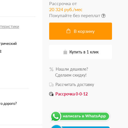
Рассрочка от
20 324 руб./мес
Покупайте без переплат
ктеристики
В корзину
трический
e
Купить в 1 клик
Нашли дешевле?
.......
Сделаем скидку!
Рассчитать доставку
Рассрочка 0-0-12
о дорого?