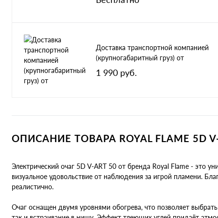
Доставка транспортной компанией
(крупногабаритный груз) от
1 990 руб.
ОПИСАНИЕ ТОВАРА ROYAL FLAME 5D V-
Электрический очаг 5D V-ART 50 от бренда Royal Flame - это ун
визуальное удовольствие от наблюдения за игрой пламени. Бл
реалистично.
Очаг оснащен двумя уровнями обогрева, что позволяет выбрат
так и встраивание в нишу. Эффект тлеющих углей придаёт атмо