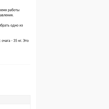
ремя работы
авления.
брать одно из
чага - 35 кг. Это