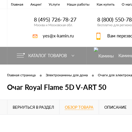
Главная
Акции!
Услуги
Наши работы
Как купить
О маг
8 (495) 726-78-27
8 (800) 550-7
Москва и Московская обл.
бесплатно для регионо
yes@x-kamin.ru
Вам перезв
КАТАЛОГ ТОВАРОВ
Камин
•
•
Главная страница
Электрокамины для дома
Очаги для электрока
Очаг Royal Flame 5D V-ART 50
ВЕРНУТЬСЯ В РАЗДЕЛ
ОБЗОР ТОВАРА
ОПИСАНИЕ