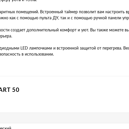
баритных помещений. Встроенный таймер позволит вам настроить в
жно как с помощью пульта ДУ, так и с помощью ручной панели упр
кости создает дополнительный комфорт и уют. Вы также можете вы
рьера.
иодными LED лампочками и встроенной защитой от перегрева. Вес о
езопасность в использовании.
ART 50
ческий