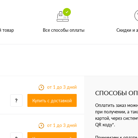
Все способы оплаты
й товар
Скидки и а
от 1 до 3 дней
СПОСОБЫ О
Купить c доставкой
Оплатить заказ мож
при получении, а так
картой, через систе
QR коду*.
от 1 до 3 дней
Принимаем к оплате