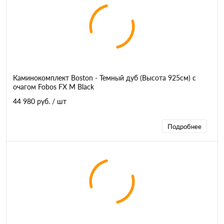
Каминокомплект Boston - Темный дуб (Высота 925см) с
очагом Fobos FX M Black
44 980 руб.
/ шт
Подробнее