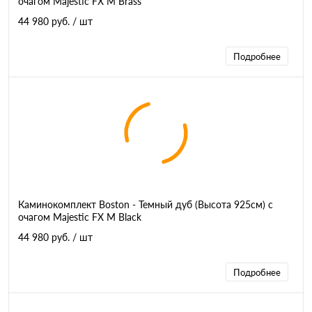
очагом Majestic FX M Brass
44 980 руб.
/ шт
Подробнее
Каминокомплект Boston - Темный дуб (Высота 925см) с
очагом Majestic FX M Black
44 980 руб.
/ шт
Подробнее