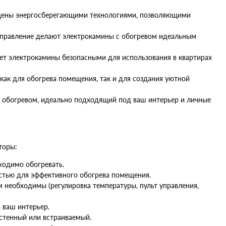
ащены энергосберегающими технологиями, позволяющими
 управление делают электрокамины с обогревом идеальным
ает электрокамины безопасными для использования в квартирах
как для обогрева помещения, так и для создания уютной
с обогревом, идеально подходящий под ваш интерьер и личные
торы:
ходимо обогревать.
стью для эффективного обогрева помещения.
 необходимы (регулировка температуры, пульт управления,
 ваш интерьер.
астенный или встраиваемый.