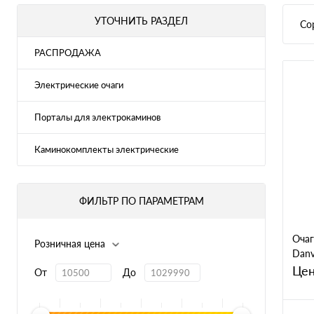
УТОЧНИТЬ РАЗДЕЛ
Со
РАСПРОДАЖА
Электрические очаги
Порталы для электрокаминов
Каминокомплекты электрические
ФИЛЬТР ПО ПАРАМЕТРАМ
Очаг
Розничная цена
Danv
[Дан
Цен
От
До