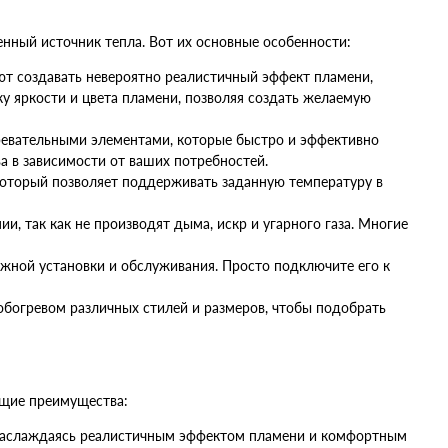
енный источник тепла. Вот их основные особенности:
ют создавать невероятно реалистичный эффект пламени,
у яркости и цвета пламени, позволяя создать желаемую
евательными элементами, которые быстро и эффективно
 в зависимости от ваших потребностей.
оторый позволяет поддерживать заданную температуру в
и, так как не производят дыма, искр и угарного газа. Многие
ожной установки и обслуживания. Просто подключите его к
обогревом различных стилей и размеров, чтобы подобрать
ющие преимущества:
 наслаждаясь реалистичным эффектом пламени и комфортным