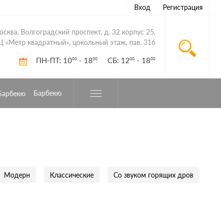
Вход
Регистрация
Москва, Волгоградский проспект, д. 32 корпус 25,
Ц «Метр квадратный», цокольный этаж, пав. 316
ПН-ПТ: 10
- 18
СБ: 12
- 18
00
00
00
00
Барбекю
Модерн
Классические
Со звуком горящих дров