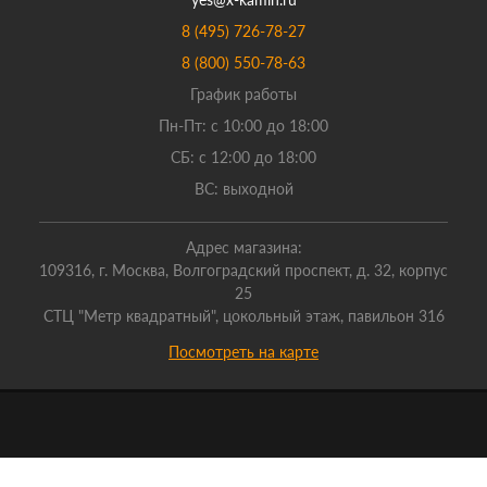
8 (495) 726-78-27
8 (800) 550-78-63
График работы
Пн-Пт: с 10:00 до 18:00
СБ: с 12:00 до 18:00
ВС: выходной
Адрес магазина:
109316, г. Москва, Волгоградский проспект, д. 32, корпус
25
СТЦ "Метр квадратный", цокольный этаж, павильон 316
Посмотреть на карте