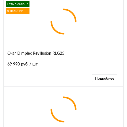
Есть в салоне
В наличии
Очаг Dimplex Revillusion RLG25
69 990 руб.
/ шт
Подробнее