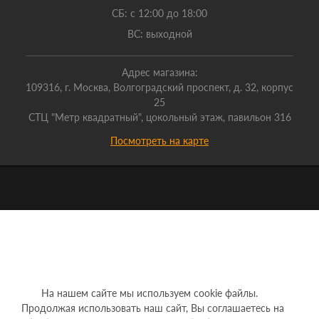
СБ: с 12:00 до 18:00
ВС: выходной
Адрес магазина:
109316, г. Москва, Волгоградский проспект, д. 32, корпус
25
СТЦ "Метр квадратный", цокольный этаж, павильон 316
Посмотреть на карте
На нашем сайте мы используем cookie файлы.
Продолжая использовать наш сайт, Вы соглашаетесь на