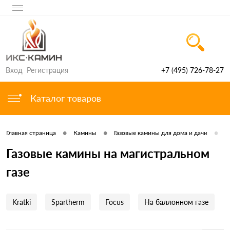
Вход
Регистрация
+7 (495) 726-78-27
Каталог товаров
•
•
•
Главная страница
Камины
Газовые камины для дома и дачи
Н
Газовые камины на магистральном
газе
Kratki
Spartherm
Focus
На баллонном газе