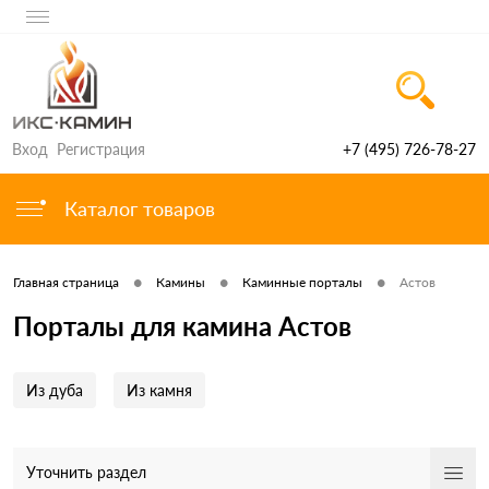
Вход
Регистрация
+7 (495) 726-78-27
Каталог товаров
•
•
•
Главная страница
Камины
Каминные порталы
Астов
Порталы для камина Астов
Из дуба
Из камня
Уточнить раздел