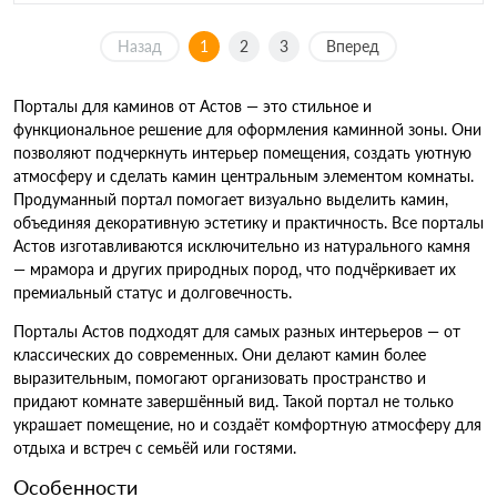
Назад
1
2
3
Вперед
Порталы для каминов от Астов — это стильное и
функциональное решение для оформления каминной зоны. Они
позволяют подчеркнуть интерьер помещения, создать уютную
атмосферу и сделать камин центральным элементом комнаты.
Продуманный портал помогает визуально выделить камин,
объединяя декоративную эстетику и практичность. Все порталы
Астов изготавливаются исключительно из натурального камня
— мрамора и других природных пород, что подчёркивает их
премиальный статус и долговечность.
Порталы Астов подходят для самых разных интерьеров — от
классических до современных. Они делают камин более
выразительным, помогают организовать пространство и
придают комнате завершённый вид. Такой портал не только
украшает помещение, но и создаёт комфортную атмосферу для
отдыха и встреч с семьёй или гостями.
Особенности