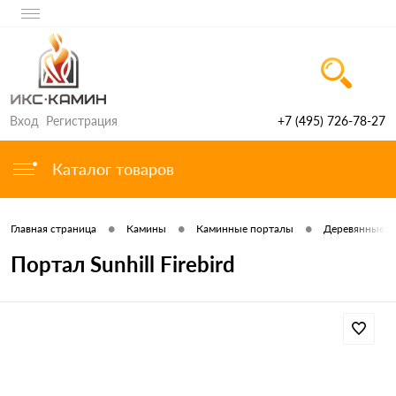
Вход
Регистрация
+7 (495) 726-78-27
Каталог товаров
•
•
•
Главная страница
Камины
Каминные порталы
Деревянные п
Портал Sunhill Firebird