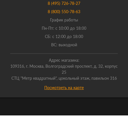
8 (495) 726-78-27
8 (800) 550-78-63
График работы
Пн-Пт: с 10:00 до 18:00
СБ: с 12:00 до 18:00
ВС: выходной
Адрес магазина:
109316, г. Москва, Волгоградский проспект, д. 32, корпус
25
СТЦ "Метр квадратный", цокольный этаж, павильон 316
Посмотреть на карте