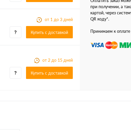
Оплатить заказ мож
при получении, а так
картой, через систе
QR коду*.
от 1 до 3 дней
Принимаем к оплате
Купить c доставкой
от 2 до 15 дней
Купить c доставкой