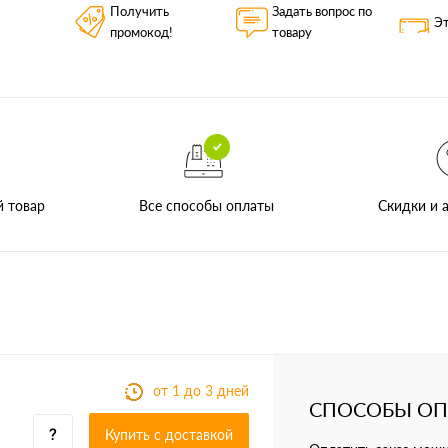
Получить
Задать вопрос по
Эт
промокод!
товару
Все способы оплаты
й товар
Скидки и а
от 1 до 3 дней
СПОСОБЫ О
Купить c доставкой