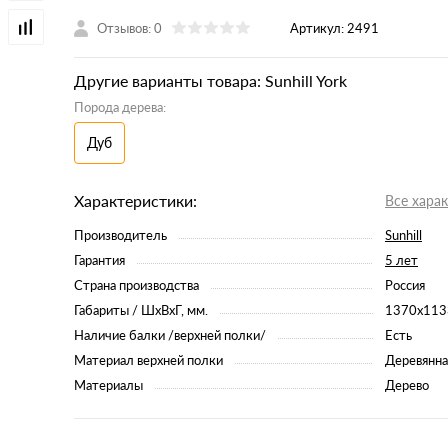
Отзывов: 0
Артикул:
2491
Другие варианты товара: Sunhill York
Порода дерева:
Дуб
Характеристики:
Все хара
Производитель
Sunhill
Гарантия
5 лет
Страна производства
Россия
Габариты / ШхВхГ, мм.
1370x113
Наличие балки /верхней полки/
Есть
Материал верхней полки
Деревянна
Материалы
Дерево