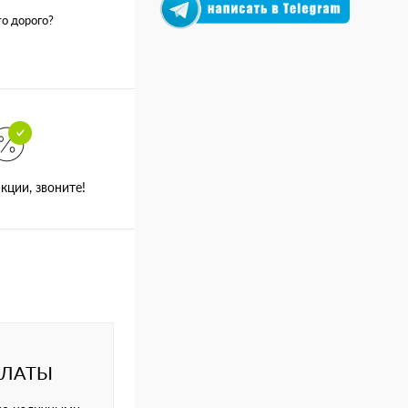
о дорого?
кции, звоните!
ПЛАТЫ