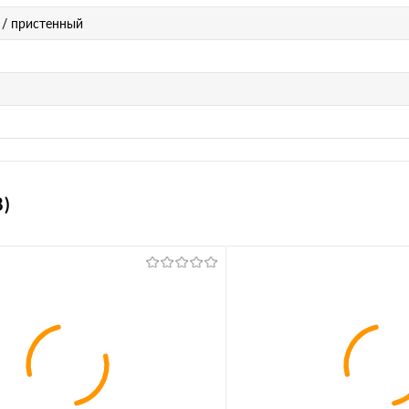
/ пристенный
)