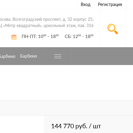
Вход
Регистрация
Москва, Волгоградский проспект, д. 32 корпус 25,
Ц «Метр квадратный», цокольный этаж, пав. 316
ПН-ПТ: 10
- 18
СБ: 12
- 18
00
00
00
00
Барбекю
144 770 руб.
/ шт