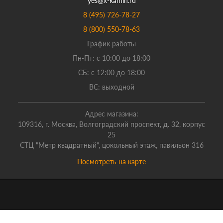
yes@x-kamin.ru
8 (495) 726-78-27
8 (800) 550-78-63
График работы
Пн-Пт: с 10:00 до 18:00
СБ: с 12:00 до 18:00
ВС: выходной
Адрес магазина:
109316, г. Москва, Волгоградский проспект, д. 32, корпус
25
СТЦ "Метр квадратный", цокольный этаж, павильон 316
Посмотреть на карте