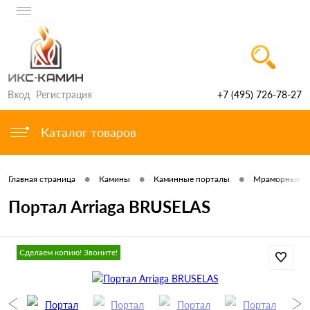
Вход
Регистрация
+7 (495) 726-78-27
Каталог товаров
•
•
•
Главная страница
Камины
Каминные порталы
Мраморные по
Портал Arriaga BRUSELAS
Сделаем копию! Звоните!