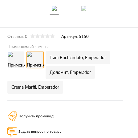
Отзывов: 0
Артикул:
5150
Применяемый камень:
Trani Buchiardato, Emperador
Доломит, Emperador
Crema Marfil, Emperador
Получить промокод!
Задать вопрос по товару