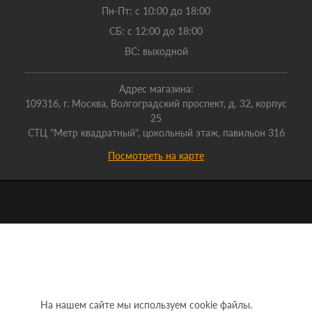
Пн-Пт: с 10:00 до 18:00
СБ: с 12:00 до 18:00
ВС: выходной
Адрес магазина:
109316, г. Москва, Волгоградский проспект, д. 32, корпус
25
СТЦ "Метр квадратный", цокольный этаж, павильон 316
Посмотреть на карте
На нашем сайте мы используем cookie файлы.