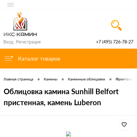
Вход
Регистрация
+7 (495) 726-78-27
Каталог товаров
•
•
•
Главная страница
Камины
Каминные облицовки
Фронтальны
Облицовка камина Sunhill Belfort
пристенная, камень Luberon