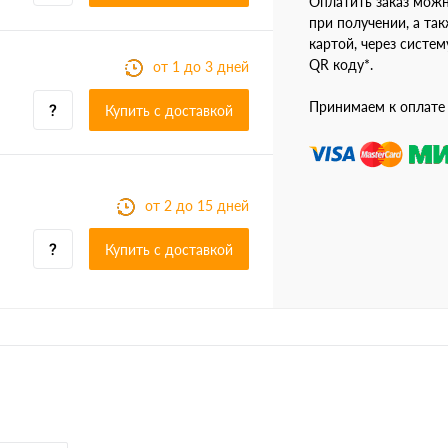
Оплатить заказ мож
при получении, а так
картой, через систе
QR коду*.
от 1 до 3 дней
Принимаем к оплате
Купить c доставкой
от 2 до 15 дней
Купить c доставкой