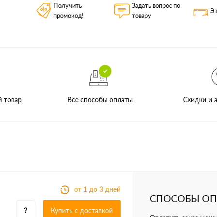
Получить
Задать вопрос по
Эт
промокод!
товару
Все способы оплаты
й товар
Скидки и а
от 1 до 3 дней
СПОСОБЫ О
Купить c доставкой