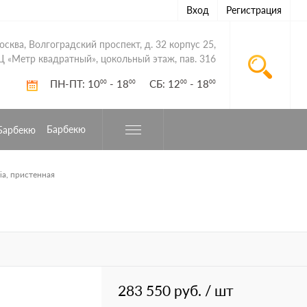
Вход
Регистрация
Москва, Волгоградский проспект, д. 32 корпус 25,
Ц «Метр квадратный», цокольный этаж, пав. 316
ПН-ПТ: 10
- 18
СБ: 12
- 18
00
00
00
00
Барбекю
ia, пристенная
283 550 руб.
/ шт