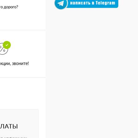
о дорого?
кции, звоните!
ПЛАТЫ