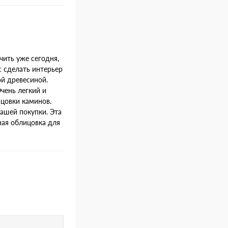
чить уже сегодня,
с сделать интерьер
й древесиной.
Очень легкий и
цовки каминов.
ашей покупки. Эта
ная облицовка для