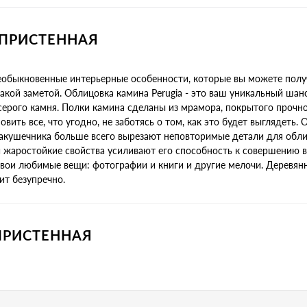
 ПРИСТЕННАЯ
 необыкновенные интерьерные особенности, которые вы можете полу
кой заметой. Облицовка камина Perugia - это ваш уникальный шан
ерого камня. Полки камина сделаны из мрамора, покрытого прочно
ить все, что угодно, не заботясь о том, как это будет выглядеть. 
ракушечника больше всего вырезают неповторимые детали для обли
 жаростойкие свойства усиливают его способность к совершению в
свои любимые вещи: фотографии и книги и другие мелочи. Деревян
ит безупречно.
 ПРИСТЕННАЯ