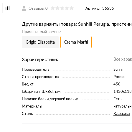
Отзывов: 0
Артикул:
36535
Другие варианты товара: Sunhill Perugia, пристенн
Применяемый камень:
Grigio Elisabetta
Crema Marfil
Характеристики:
Все хара
Производитель
Sunhill
Страна производства
Россия
Вес, кг
450
Габариты / ШхВхГ, мм.
1430x118
Наличие балки /верхней полки/
Есть
Материалы
натуральн
Стиль
Классика