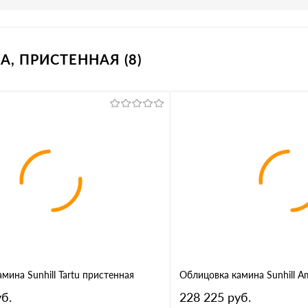
A, ПРИСТЕННАЯ (8)
мина Sunhill Tartu пристенная
Облицовка камина Sunhill A
б.
228 225 руб.