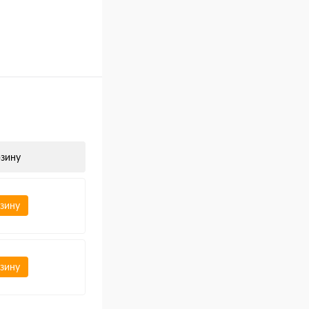
рзину
рзину
рзину