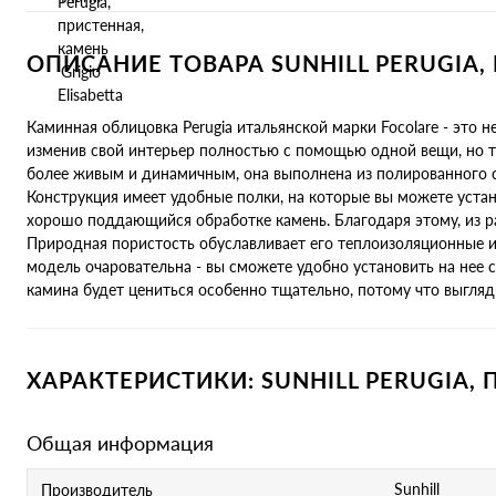
ОПИСАНИЕ ТОВАРА SUNHILL PERUGIA,
Каминная облицовка Perugia итальянской марки Focolare - это
изменив свой интерьер полностью с помощью одной вещи, но та
более живым и динамичным, она выполнена из полированного с
Конструкция имеет удобные полки, на которые вы можете установ
хорошо поддающийся обработке камень. Благодаря этому, из 
Природная пористость обуславливает его теплоизоляционные и
модель очаровательна - вы сможете удобно установить на нее 
камина будет цениться особенно тщательно, потому что выгляд
ХАРАКТЕРИСТИКИ: SUNHILL PERUGIA,
Общая информация
Sunhill
Производитель