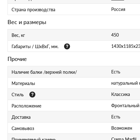
Россия
Страна производства
Вес и размеры
450
Вес, кг
1430x1185x2
Габариты / ШхВхГ, мм.
Прочие
Есть
Наличие балки /верхней полки/
натуральный 
Материалы
Классика
Стиль
Фронтальный 
Расположение
Есть
Доставка
Возможен
Самовывоз
Crema Marfil
Применяемый камень