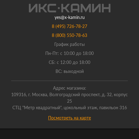
yes@x-kamin.ru
8 (495) 726-78-27
8 (800) 550-78-63
График работы
Пн-Пт: с 10:00 до 18:00
СБ: с 12:00 до 18:00
ВС: выходной
Адрес магазина:
109316, г. Москва, Волгоградский проспект, д. 32, корпус
25
СТЦ "Метр квадратный", цокольный этаж, павильон 316
Посмотреть на карте