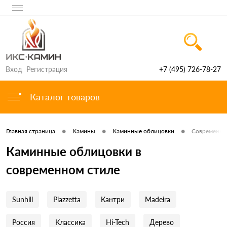
Вход
Регистрация
+7 (495) 726-78-27
Каталог товаров
•
•
•
Главная страница
Камины
Каминные облицовки
Современны
Каминные облицовки в
современном стиле
Sunhill
Piazzetta
Кантри
Madeira
Россия
Классика
Hi-Tech
Дерево