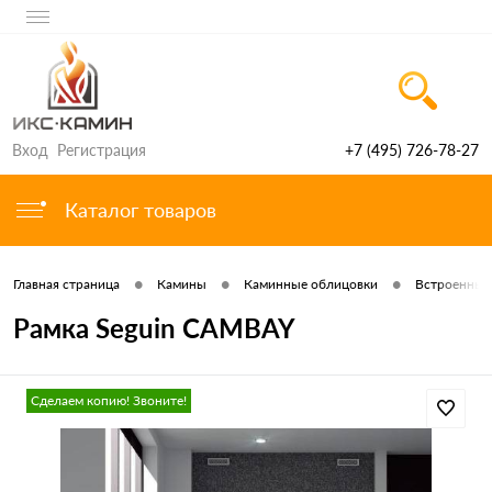
Вход
Регистрация
+7 (495) 726-78-27
Каталог товаров
•
•
•
Главная страница
Камины
Каминные облицовки
Встроенные 
Рамка Seguin CAMBAY
Сделаем копию! Звоните!