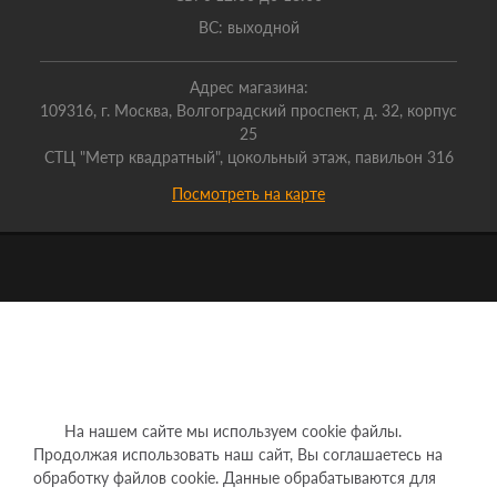
ВС: выходной
Адрес магазина:
109316, г. Москва, Волгоградский проспект, д. 32, корпус
25
СТЦ "Метр квадратный", цокольный этаж, павильон 316
Посмотреть на карте
На нашем сайте мы используем cookie файлы.
Продолжая использовать наш сайт, Вы соглашаетесь на
обработку файлов cookie. Данные обрабатываются для