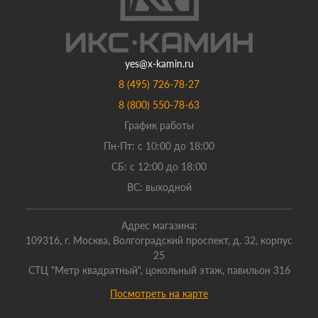
yes@x-kamin.ru
8 (495) 726-78-27
8 (800) 550-78-63
График работы
Пн-Пт: с 10:00 до 18:00
СБ: с 12:00 до 18:00
ВС: выходной
Адрес магазина:
109316, г. Москва, Волгоградский проспект, д. 32, корпус
25
СТЦ "Метр квадратный", цокольный этаж, павильон 316
Посмотреть на карте