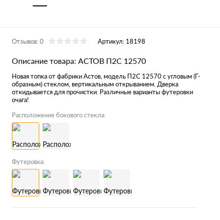
Отзывов: 0
Артикул:
18198
Описание товара: АСТОВ П2С 12570
Новая топка от фабрики Астов, модель П2С 12570 с угловым (Г-
образным) стеклом, вертикальным открыванием. Дверка
откидывается для прочистки. Различные варианты футеровки
очага!
Расположение бокового стекла:
Футеровка: