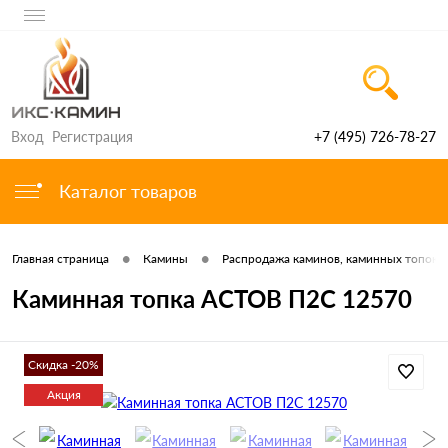
Вход
Регистрация
+7 (495) 726-78-27
Каталог товаров
•
•
Главная страница
Камины
Распродажа каминов, каминных топок 
Каминная топка АСТОВ П2С 12570
Скидка -20%
Акция