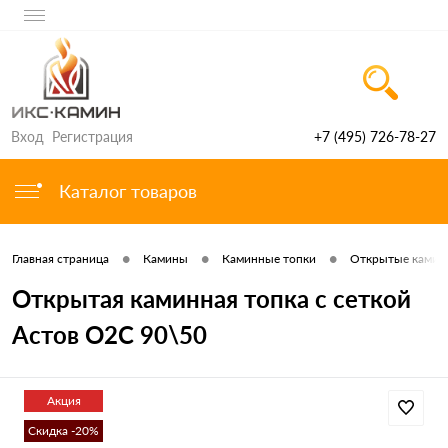
Вход
Регистрация
+7 (495) 726-78-27
Каталог товаров
•
•
•
Главная страница
Камины
Каминные топки
Открытые камин
Открытая каминная топка с сеткой
Астов О2С 90\50
Акция
Скидка -20%