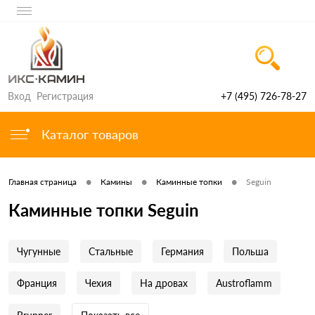
Вход
Регистрация
+7 (495) 726-78-27
Каталог товаров
•
•
•
Главная страница
Камины
Каминные топки
Seguin
Каминные топки Seguin
Чугунные
Стальные
Германия
Польша
Франция
Чехия
На дровах
Austroflamm