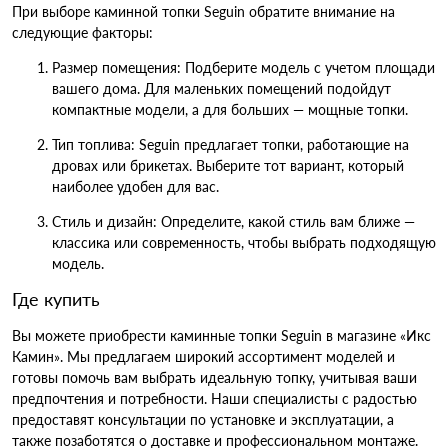
При выборе каминной топки Seguin обратите внимание на
следующие факторы:
Размер помещения: Подберите модель с учетом площади
вашего дома. Для маленьких помещений подойдут
компактные модели, а для больших — мощные топки.
Тип топлива: Seguin предлагает топки, работающие на
дровах или брикетах. Выберите тот вариант, который
наиболее удобен для вас.
Стиль и дизайн: Определите, какой стиль вам ближе —
классика или современность, чтобы выбрать подходящую
модель.
Где купить
Вы можете приобрести каминные топки Seguin в магазине «Икс
Камин». Мы предлагаем широкий ассортимент моделей и
готовы помочь вам выбрать идеальную топку, учитывая ваши
предпочтения и потребности. Наши специалисты с радостью
предоставят консультации по установке и эксплуатации, а
также позаботятся о доставке и профессиональном монтаже.