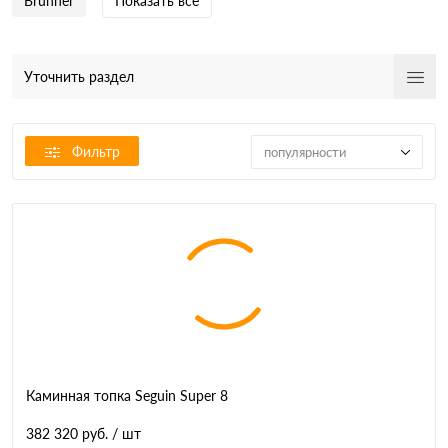
Brunner
Показать все
Уточнить раздел
Фильтр
популярности
Каминная топка Seguin Super 8
382 320 руб.
/ шт