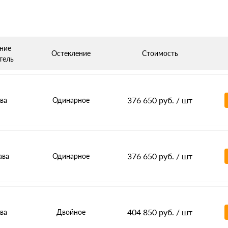
ние
Остекление
Стоимость
тель
376 650 руб.
/ шт
ва
Одинарное
376 650 руб.
/ шт
ава
Одинарное
404 850 руб.
/ шт
ва
Двойное