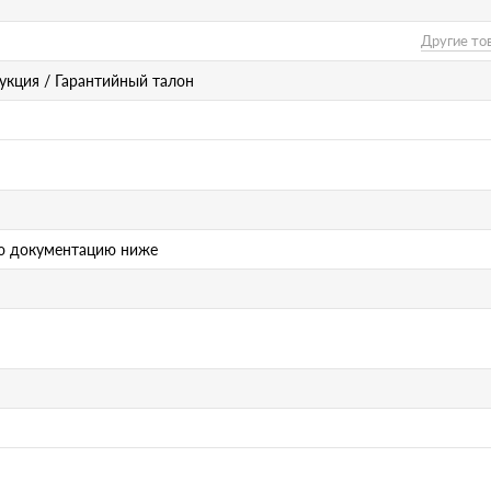
Другие то
рукция / Гарантийный талон
ю документацию ниже