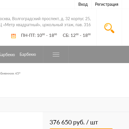
Вход
Регистрация
Москва, Волгоградский проспект, д. 32 корпус 25,
Ц «Метр квадратный», цокольный этаж, пав. 316
ПН-ПТ: 10
- 18
СБ: 12
- 18
00
00
00
00
Барбекю
обменник 45°
376 650 руб.
/ шт