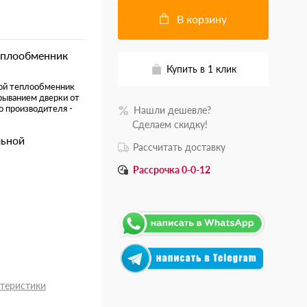
В корзину
еплообменник
Купить в 1 клик
ой теплообменник
рыванием дверки от
о производителя -
Нашли дешевле?
.......
Сделаем скидку!
льной
Рассчитать доставку
Рассрочка 0-0-12
ктеристики