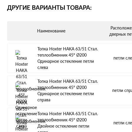
ДРУГИЕ ВАРИАНТЫ ТОВАРА:
Расположе
Наименование
дверных пе
Топка Hoxter HAKA 63/51 Стал.
теплообменник 45° Ø200
петли сле
Одинарное остекление петли
слева
Топка Hoxter HAKA 63/51 Стал.
теплообменник 45° Ø200
петли спр
Одинарное остекление петли
справа
Топка Hoxter HAKA 63/51 Стал.
теплообменник 45° Ø200
петли сле
Двойное остекление петли