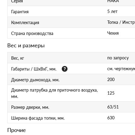
HAKA
Серия
5 лет
Гарантия
Топка / Инст
Комплектация
Чехия
Страна производства
Вес и размеры
по запросу
Вес, кг
см. чертежну
Габариты / ШхВхГ, мм.
200
Диаметр дымохода, мм.
Диаметр патрубка для приточного воздуха,
125
мм.
63/51
Размер дверки, мм.
630
Ширина фасада топки, мм.
Прочие