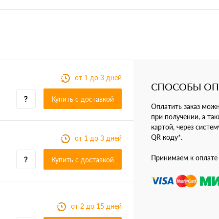
от 1 до 3 дней
СПОСОБЫ О
Купить c доставкой
Оплатить заказ мож
при получении, а так
картой, через систе
QR коду*.
от 1 до 3 дней
Принимаем к оплате
Купить c доставкой
от 2 до 15 дней