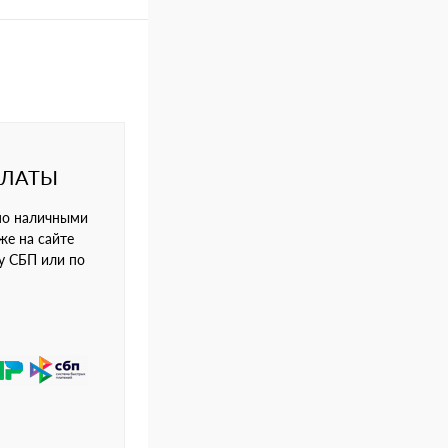
ПЛАТЫ
но наличными
же на сайте
му СБП или по