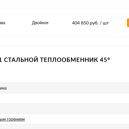
404 850 руб.
/ шт
ава
Двойное
51 СТАЛЬНОЙ ТЕПЛООБМЕННИК 45°
мина
вым горением