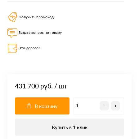
Получить промокод!
Задать вопрос по товару
Это дорого?
431 700 руб.
/ шт
В корзину
Купить в 1 клик