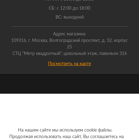
СБ: с 12:00 до 18:00
ВС: выходной
Адрес магазина:
109316, г. Москва, Волгоградский проспект, д. 32, корпус
25
СТЦ "Метр квадратный", цокольный этаж, павильон 316
Посмотреть на карте
На нашем сайте мы используем cookie файлы.
Продолжая использовать наш сайт, Вы соглашаетесь на