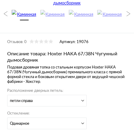
Отзывов: 0
Артикул:
19076
Описание товара: Hoxter HAKA 67/38N Чугунный
дымосборник
Подовая дровяная топка со стальным корпусом
Hoxter HAKA
67/38N (Чугунный дымосборник)
премиального класса с прямой
формой стекла и боковым открытием двери от ведущей чешской
фабрики - Хокстер.
Расположение дверных петель:
петли справа
Остекление:
Одинарное