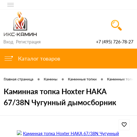
Вход
Регистрация
+7 (495) 726-78-27
Каталог товаров
•
•
•
Главная страница
Камины
Каминные топки
Каминные топки 
Каминная топка Hoxter HAKA
67/38N Чугунный дымосборник