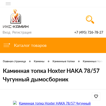
Вход
Регистрация
+7 (495) 726-78-27
Каталог товаров
•
•
•
Главная страница
Камины
Каминные топки
Каминные топки 
Каминная топка Hoxter HAKA 78/57
Чугунный дымосборник