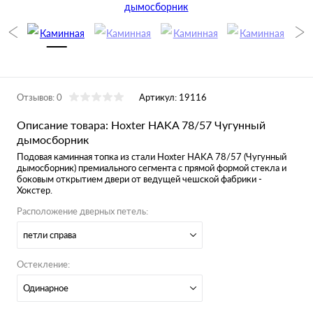
Отзывов: 0
Артикул:
19116
Описание товара: Hoxter HAKA 78/57 Чугунный
дымосборник
Подовая каминная топка из стали
Hoxter HAKA 78/57 (Чугунный
дымосборник)
премиального сегмента с прямой формой стекла и
боковым открытием двери от ведущей чешской фабрики -
Хокстер.
Расположение дверных петель:
петли справа
Остекление:
Одинарное