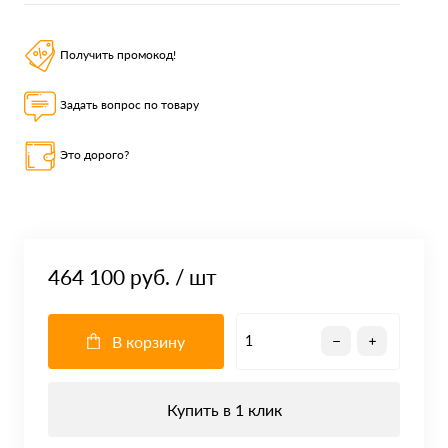
Получить промокод!
Задать вопрос по товару
Это дорого?
464 100 руб.
/ шт
В корзину
Купить в 1 клик