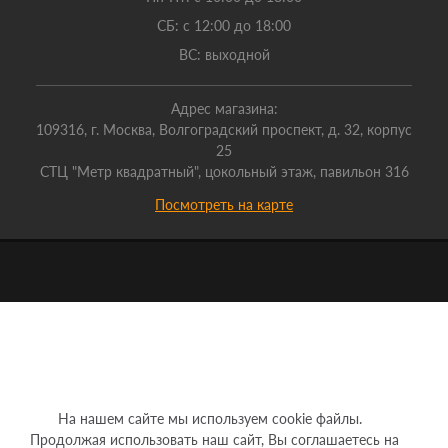
СБ: с 12:00 до 18:00
ВС: выходной
Адрес магазина:
109316, г. Москва, Волгоградский проспект, д. 32, корпус
25
СТЦ "Метр квадратный", цокольный этаж, павильон 316
Посмотреть на карте
На нашем сайте мы используем cookie файлы.
Продолжая использовать наш сайт, Вы соглашаетесь на