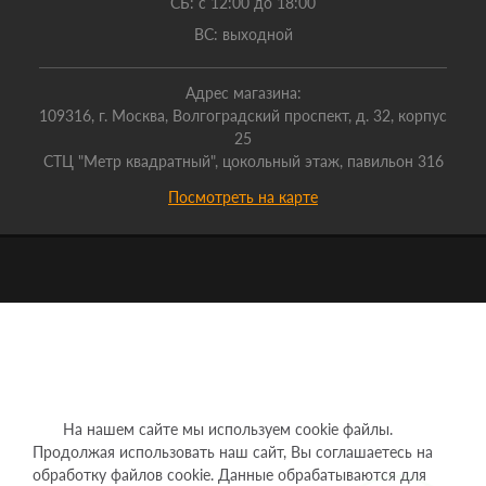
СБ: с 12:00 до 18:00
ВС: выходной
Адрес магазина:
109316, г. Москва, Волгоградский проспект, д. 32, корпус
25
СТЦ "Метр квадратный", цокольный этаж, павильон 316
Посмотреть на карте
На нашем сайте мы используем cookie файлы.
Продолжая использовать наш сайт, Вы соглашаетесь на
обработку файлов cookie. Данные обрабатываются для