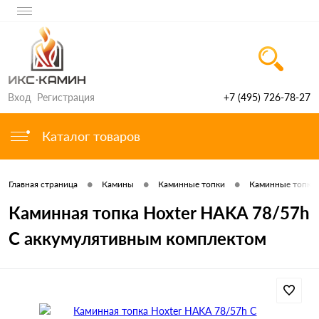
Вход
Регистрация
+7 (495) 726-78-27
Каталог товаров
•
•
•
Главная страница
Камины
Каминные топки
Каминные топки 
Каминная топка Hoxter HAKA 78/57h
С аккумулятивным комплектом