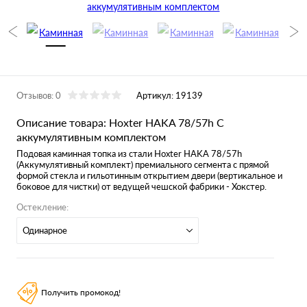
Отзывов: 0
Артикул:
19139
Описание товара: Hoxter HAKA 78/57h С
аккумулятивным комплектом
Подовая каминная топка из стали
Hoxter HAKA 78/57h
(Аккумулятивный комплект)
премиального сегмента с прямой
формой стекла и гильотинным открытием двери (вертикальное и
боковое для чистки) от ведущей чешской фабрики - Хокстер.
Остекление:
Одинарное
Получить промокод!