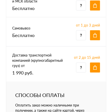
и МСК области
Бесплатно
от 1 до 3 дней
Самовывоз
Бесплатно
Доставка транспортной
от 2 до 15 дней
компанией (крупногабаритный
груз) от
1 990 руб.
СПОСОБЫ ОПЛАТЫ
Оплатить заказ можно наличными при
получении, а также на сайте картой, через