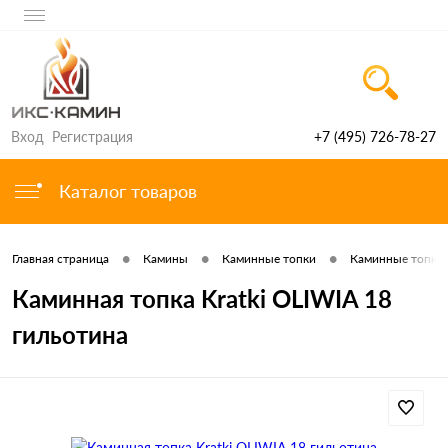
Вход
Регистрация
+7 (495) 726-78-27
Каталог товаров
•
•
•
Главная страница
Камины
Каминные топки
Каминные топки 
Каминная топка Kratki OLIWIA 18
гильотина