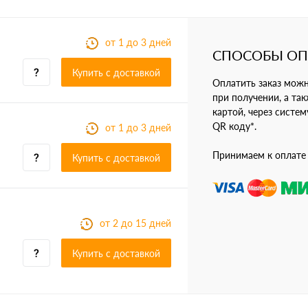
от 1 до 3 дней
СПОСОБЫ О
Купить c доставкой
Оплатить заказ мож
при получении, а так
картой, через систе
QR коду*.
от 1 до 3 дней
Принимаем к оплате
Купить c доставкой
от 2 до 15 дней
Купить c доставкой