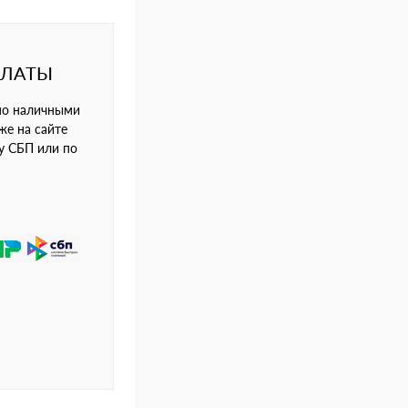
ПЛАТЫ
но наличными
же на сайте
му СБП или по