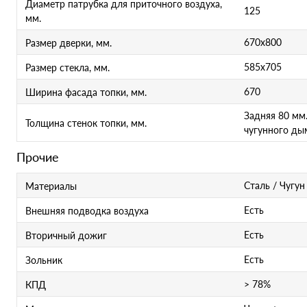
Диаметр патрубка для приточного воздуха,
125
мм.
670х800
Размер дверки, мм.
585х705
Размер стекла, мм.
670
Ширина фасада топки, мм.
Задняя 80 мм.
Толщина стенок топки, мм.
чугунного ды
Прочие
Сталь / Чугу
Материалы
Есть
Внешняя подводка воздуха
Есть
Вторичный дожиг
Есть
Зольник
> 78%
КПД