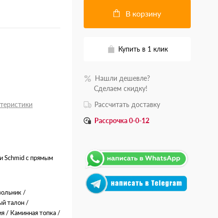
В корзину
Купить в 1 клик
Нашли дешевле?
.......
Сделаем скидку!
ктеристики
Рассчитать доставку
Рассрочка 0-0-12
ки Schmid с прямым
ольник /
ый талон /
я / Каминная топка /