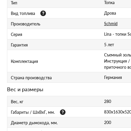
Топка
Тип
Дрова
Вид топлива
Schmid
Производитель
Lina - топки 
Серия
5 лет
Гарантия
Съемный золь
Инструкция /
Комплектация
приточного в
Германия
Страна производства
Вес и размеры
280
Вес, кг
830x1630x52
Габариты / ШхВхГ, мм.
200
Диаметр дымохода, мм.