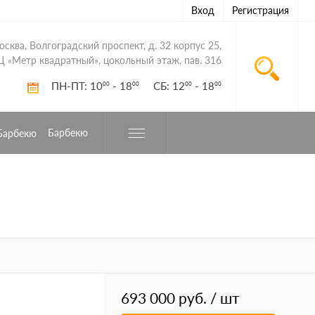
Вход
Регистрация
Москва, Волгоградский проспект, д. 32 корпус 25,
Ц «Метр квадратный», цокольный этаж, пав. 316
ПН-ПТ: 10
- 18
СБ: 12
- 18
00
00
00
00
Барбекю
693 000 руб.
/ шт