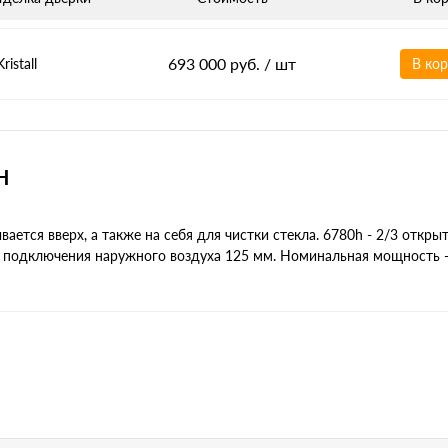
693 000 руб.
/ шт
Kristall
В ко
H
ется вверх, а также на себя для чистки стекла. 6780h - 2/3 открыт
я подключения наружного воздуха 125 мм. Номинальная мощность -
H