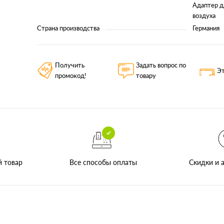
Адаптер д
воздуха
Страна производства
Германия
Получить
Задать вопрос по
Эт
промокод!
товару
Все способы оплаты
й товар
Скидки и а