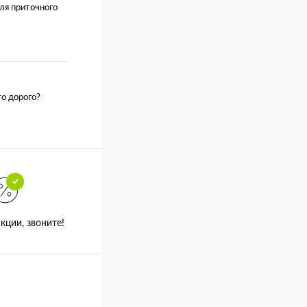
ля приточного
о дорого?
кции, звоните!