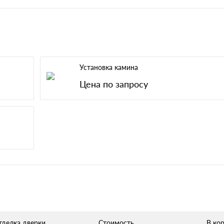
Установка камина
Цена по запросу
тделка дверки
Стоимость
В ко