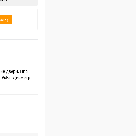
рзину
ие двери. Lina
 9кВт. Диаметр