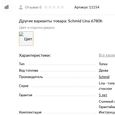
Отзывов: 0
Артикул:
11154
Другие варианты товара: Schmid Lina 6780h
Цвет и отделка дверки:
Характеристики:
Все хара
Тип
Топка
Вид топлива
Дрова
Производитель
Schmid
Lina - топ
Серия
стеклом
Гарантия
5 лет
Съемный з
Гарантийн
Комплектация
Инструкци