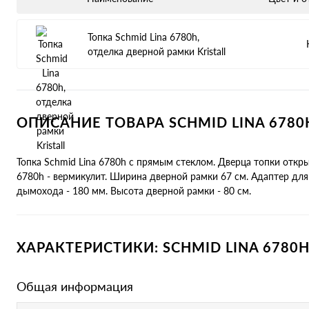
Топка Schmid Lina 6780h,
отделка дверной рамки Kristall
ОПИСАНИЕ ТОВАРА SCHMID LINA 6780
Топка Schmid Lina 6780h с прямым стеклом. Дверца топки открыва
6780h - вермикулит. Ширина дверной рамки 67 см. Адаптер дл
дымохода - 180 мм. Высота дверной рамки - 80 см.
ХАРАКТЕРИСТИКИ: SCHMID LINA 6780
Общая информация