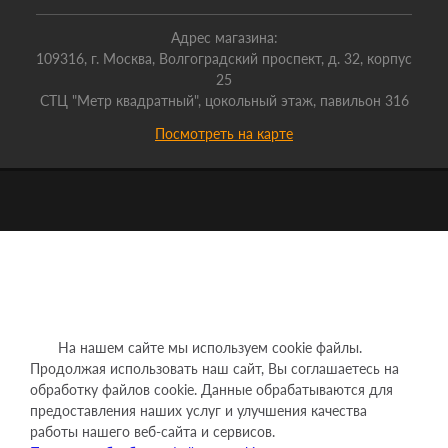
Адрес магазина:
109316, г. Москва, Волгоградский проспект, д. 32, корпус
25
СТЦ "Метр квадратный", цокольный этаж, павильон 316
Посмотреть на карте
На нашем сайте мы используем cookie файлы.
Продолжая использовать наш сайт, Вы соглашаетесь на
обработку файлов cookie. Данные обрабатываются для
предоставления наших услуг и улучшения качества
работы нашего веб-сайта и сервисов.