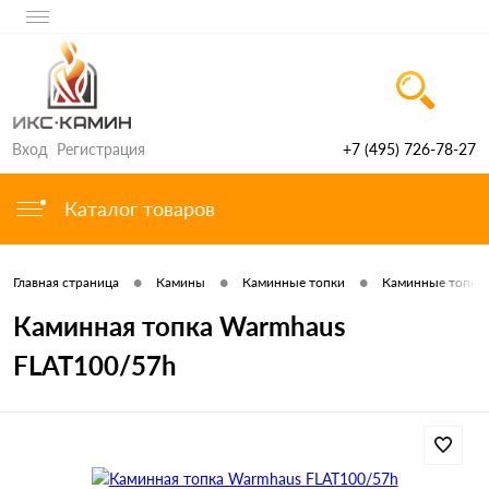
Вход
Регистрация
+7 (495) 726-78-27
Каталог товаров
•
•
•
Главная страница
Камины
Каминные топки
Каминные топки 
Каминная топка Warmhaus
FLAT100/57h