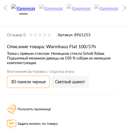
Отзывов: 0
Артикул:
8961253
Описание товара: Warmhaus Flat 100/57h
Топка с прямым стеклом. Немецкое стекло Schott Robax.
Подъемный механизм дверцы на 100 % собран из немецких
комплектующих.
Внутренняя футеровка / отделка очага:
3D-панели черные
Светлый шамот
Получить промокод!
Задать вопрос по товару