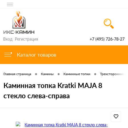
Вход
Регистрация
+7 (495) 726-78-27
Каталог товаров
•
•
•
Главная страница
Камины
Каминные топки
Трехсторонние к
Каминная топка Kratki MAJA 8
стекло слева-справа