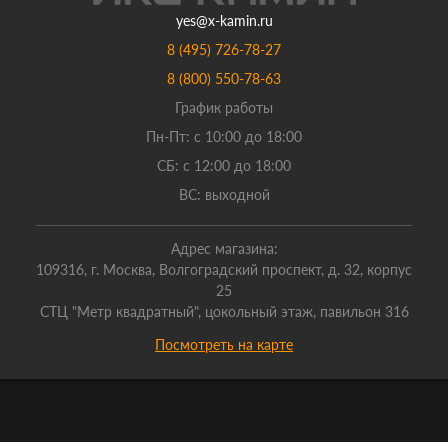
yes@x-kamin.ru
8 (495) 726-78-27
8 (800) 550-78-63
График работы
Пн-Пт: с 10:00 до 18:00
СБ: с 12:00 до 18:00
ВС: выходной
Адрес магазина:
109316, г. Москва, Волгоградский проспект, д. 32, корпус
25
СТЦ "Метр квадратный", цокольный этаж, павильон 316
Посмотреть на карте