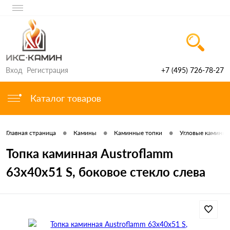
Вход
Регистрация
+7 (495) 726-78-27
Каталог товаров
•
•
•
Главная страница
Камины
Каминные топки
Угловые каминные
Топка каминная Austroflamm
63x40x51 S, боковое стекло слева