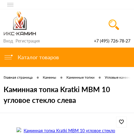
Вход
Регистрация
+7 (495) 726-78-27
Каталог товаров
•
•
•
Главная страница
Камины
Каминные топки
Угловые каминные
Каминная топка Kratki MBM 10
угловое стекло слева