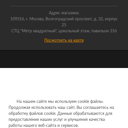
Адрес магазина:
109316, г. Москва, Волгоградский проспект, д. 32, корпус
25
СТЦ "Метр квадратный", цокольный этаж, павильон 316
Посмотреть на карте
На нашем сайте мы используем cookie файлы.
Продолжая использовать наш сайт, Вы соглашаетесь на
обработку файлов cookie. Данные обрабатываются для
предоставления наших услуг и улучшения качества
работы нашего веб-сайта и сервисов.