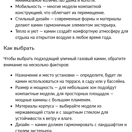
минимальное количество дыма и копоти.
Мобильность — многие модели компактной
конструкцией, что облегчает их перемещение.
Стильный дизайн — современные формы и материалы
делают камин гармоничным элементом экстерьера.
Тепло и уют — камин создаёт комфортную атмосферу для
отдыха на открытом воздухе в любое время года.
Как выбрать
Чтобы выбрать подходящий уличный газовый камин, обратите
внимание на несколько факторов:
Назначение и место установки — определите, будет ли
камин использоваться на террасе, в саду или у бассейна.
Размер и мощность — для небольших зон подойдут
компактные модели, для просторных площадок —
мощные камины с большим пламенем.
Материалы корпуса — выбирайте модели из
нержавеющей стали и с защитным стеклом для
устойчивости к ветру и влаге.
Дизайн — камин должен гармонировать с ландшафтом и
стилем экстерьера.